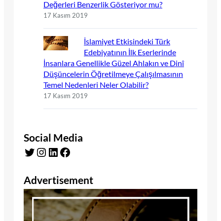
Değerleri Benzerlik Gösteriyor mu?
17 Kasım 2019
İslamiyet Etkisindeki Türk
Edebiyatının İlk Eserlerinde
İnsanlara Genellikle Güzel Ahlakın ve Dinî
Düşüncelerin Öğretilmeye Çalışılmasının
Temel Nedenleri Neler Olabilir?
17 Kasım 2019
Social Media
Twitter
Instagram
LinkedIn
Facebook
Advertisement