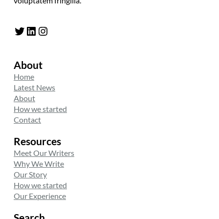
voluptatem fringilla.
Twitter
LinkedIn
Instagram
About
Home
Latest News
About
How we started
Contact
Resources
Meet Our Writers
Why We Write
Our Story
How we started
Our Experience
Search