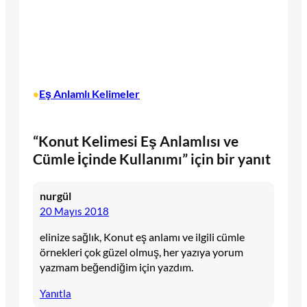
Eş Anlamlı Kelimeler
•
“Konut Kelimesi Eş Anlamlısı ve
Cümle İçinde Kullanımı” için bir yanıt
nurgül
20 Mayıs 2018
elinize sağlık, Konut eş anlamı ve ilgili cümle
örnekleri çok güzel olmuş, her yazıya yorum
yazmam beğendiğim için yazdım.
Yanıtla