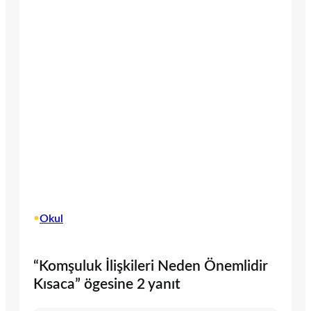
•
Okul
“Komşuluk İlişkileri Neden Önemlidir
Kısaca” ögesine 2 yanıt