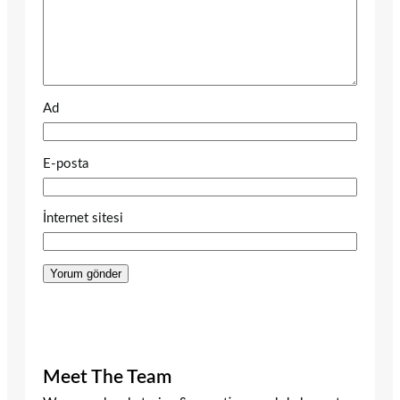
Ad
E-posta
İnternet sitesi
Meet The Team