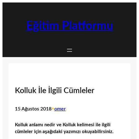
İçeriğe
geç
Eğitim Platformu
Kolluk İle İlgili Cümleler
15 Ağustos 2018
•
omer
Kolluk anlamı nedir ve Kolluk kelimesi ile ilgili
cümleler için aşağıdaki yazımızı okuyabilirsiniz.