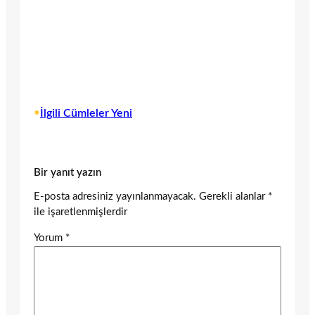
•
İlgili Cümleler Yeni
Bir yanıt yazın
E-posta adresiniz yayınlanmayacak.
Gerekli alanlar
*
ile işaretlenmişlerdir
Yorum
*