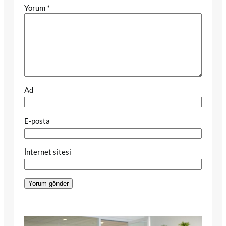
Yorum
*
Ad
E-posta
İnternet sitesi