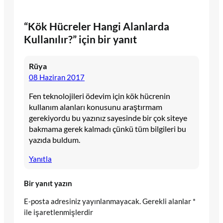
“Kök Hücreler Hangi Alanlarda
Kullanılır?” için bir yanıt
Rüya
08 Haziran 2017
Fen teknolojileri ödevim için kök hücrenin
kullanım alanları konusunu araştırmam
gerekiyordu bu yazınız sayesinde bir çok siteye
bakmama gerek kalmadı çünkü tüm bilgileri bu
yazıda buldum.
Yanıtla
Bir yanıt yazın
E-posta adresiniz yayınlanmayacak.
Gerekli alanlar
*
ile işaretlenmişlerdir