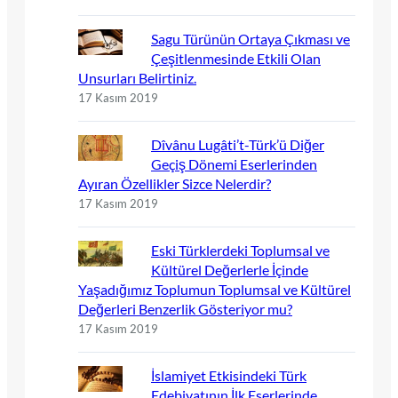
Sagu Türünün Ortaya Çıkması ve
Çeşitlenmesinde Etkili Olan
Unsurları Belirtiniz.
17 Kasım 2019
Dîvânu Lugâti’t-Türk’ü Diğer
Geçiş Dönemi Eserlerinden
Ayıran Özellikler Sizce Nelerdir?
17 Kasım 2019
Eski Türklerdeki Toplumsal ve
Kültürel Değerlerle İçinde
Yaşadığımız Toplumun Toplumsal ve Kültürel
Değerleri Benzerlik Gösteriyor mu?
17 Kasım 2019
İslamiyet Etkisindeki Türk
Edebiyatının İlk Eserlerinde