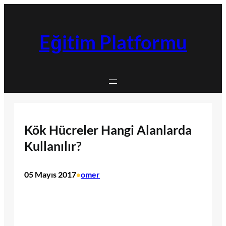
İçeriğe
geç
Eğitim Platformu
Kök Hücreler Hangi Alanlarda
Kullanılır?
05 Mayıs 2017
omer
•