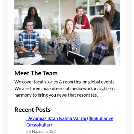
Meet The Team
We cover local stories & reporting on global events.
We are three musketeers of media work in tight-knit
harmony to bring you news that resonates.
Recent Posts
Devamsızlıktan Kalma Var mı (İlkokullar ve
Ortaokullar)
25 Haziran 2022