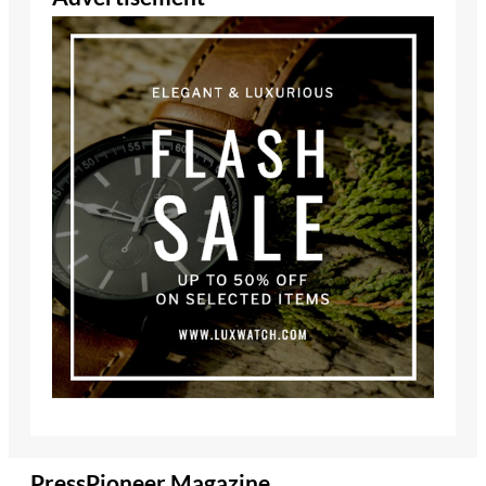
PressPioneer Magazine