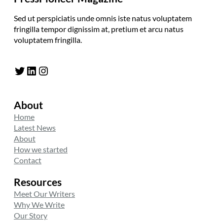
Sed ut perspiciatis unde omnis iste natus voluptatem
fringilla tempor dignissim at, pretium et arcu natus
voluptatem fringilla.
Twitter
LinkedIn
Instagram
About
Home
Latest News
About
How we started
Contact
Resources
Meet Our Writers
Why We Write
Our Story