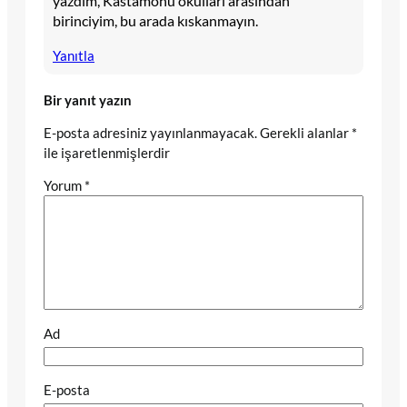
yazdım, Kastamonu okulları arasından
birinciyim, bu arada kıskanmayın.
Yanıtla
Bir yanıt yazın
E-posta adresiniz yayınlanmayacak.
Gerekli alanlar
*
ile işaretlenmişlerdir
Yorum
*
Ad
E-posta