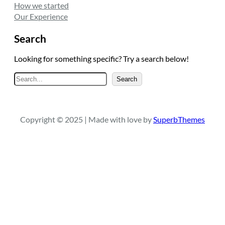
How we started
Our Experience
Search
Looking for something specific? Try a search below!
A
Search
r
a
Copyright © 2025 | Made with love by
SuperbThemes