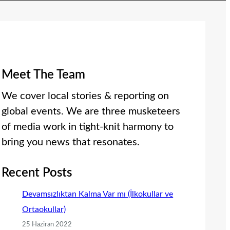
Meet The Team
We cover local stories & reporting on
global events. We are three musketeers
of media work in tight-knit harmony to
bring you news that resonates.
Recent Posts
Devamsızlıktan Kalma Var mı (İlkokullar ve
Ortaokullar)
25 Haziran 2022