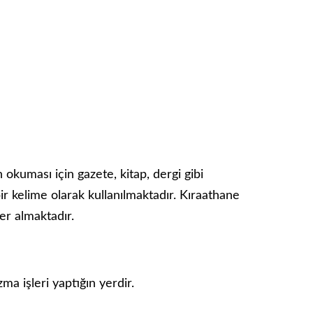
 okuması için gazete, kitap, dergi gibi
r kelime olarak kullanılmaktadır. Kıraathane
yer almaktadır.
a işleri yaptığın yerdir.