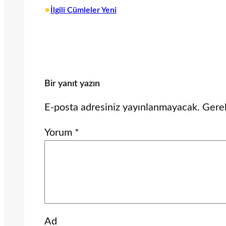
•
İlgili Cümleler Yeni
Bir yanıt yazın
E-posta adresiniz yayınlanmayacak.
Gerek
Yorum
*
Ad