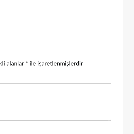
li alanlar
*
ile işaretlenmişlerdir