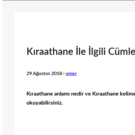
Kıraathane İle İlgili Cümle
•
29 Ağustos 2018
omer
Kıraathane anlamı nedir ve Kıraathane kelimesi
okuyabilirsiniz.