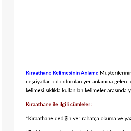
Kıraathane Kelimesinin Anlamı:
Müşterilerinin
neşriyatlar bulundurulan yer anlamına gelen bi
kelimesi sıklıkla kullanılan kelimeler arasında 
Kıraathane ile ilgili cümleler:
*Kıraathane dediğin yer rahatça okuma ve yazm