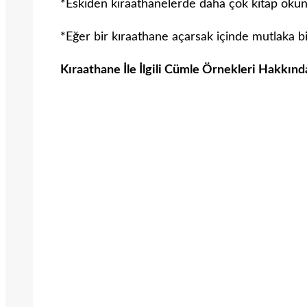
*Eskiden kıraathanelerde daha çok kitap oku
*Eğer bir kıraathane açarsak içinde mutlaka b
Kıraathane İle İlgili Cümle Örnekleri Hakkınd