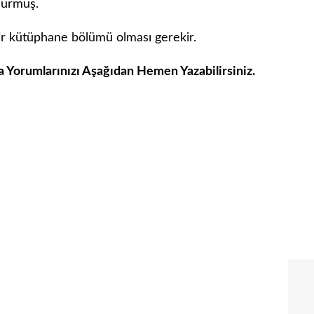
nurmuş.
ir kütüphane bölümü olması gerekir.
a Yorumlarınızı Aşağıdan Hemen Yazabilirsiniz.