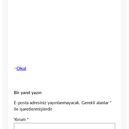
•
Okul
Bir yanıt yazın
E-posta adresiniz yayınlanmayacak.
Gerekli alanlar
*
ile işaretlenmişlerdir
Yorum
*