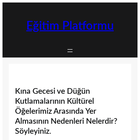
İçeriğe
geç
Eğitim Platformu
Kına Gecesi ve Düğün
Kutlamalarının Kültürel
Öğelerimiz Arasında Yer
Almasının Nedenleri Nelerdir?
Söyleyiniz.