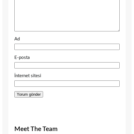
Ad
E-posta
İnternet sitesi
Meet The Team