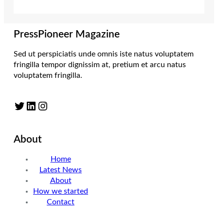
PressPioneer Magazine
Sed ut perspiciatis unde omnis iste natus voluptatem
fringilla tempor dignissim at, pretium et arcu natus
voluptatem fringilla.
Twitter
LinkedIn
Instagram
About
Home
Latest News
About
How we started
Contact