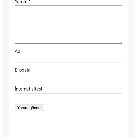
Yorum
*
Ad
E-posta
İnternet sitesi