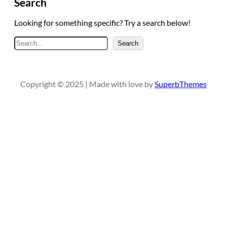
Search
Looking for something specific? Try a search below!
A
Search
r
a
Copyright © 2025 | Made with love by
SuperbThemes