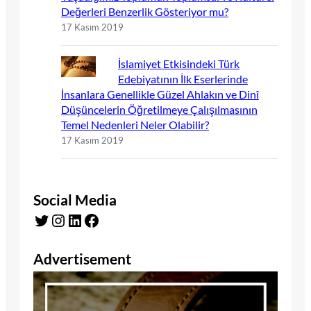
Değerleri Benzerlik Gösteriyor mu?
17 Kasım 2019
İslamiyet Etkisindeki Türk
Edebiyatının İlk Eserlerinde
İnsanlara Genellikle Güzel Ahlakın ve Dinî
Düşüncelerin Öğretilmeye Çalışılmasının
Temel Nedenleri Neler Olabilir?
17 Kasım 2019
Social Media
Twitter
Instagram
LinkedIn
Facebook
Advertisement