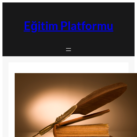
İçeriğe
geç
Eğitim Platformu