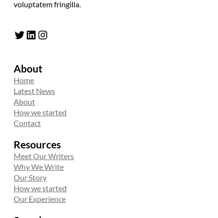
voluptatem fringilla.
Twitter
LinkedIn
Instagram
About
Home
Latest News
About
How we started
Contact
Resources
Meet Our Writers
Why We Write
Our Story
How we started
Our Experience