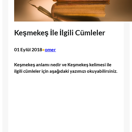
Keşmekeş İle İlgili Cümleler
01 Eylül 2018
omer
•
Keşmekeş anlamı nedir ve Keşmekeş kelimesi ile
ilgili cümleler için aşağıdaki yazımızı okuyabilirsiniz.