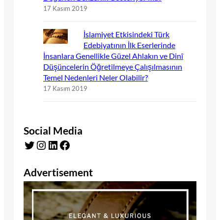
17 Kasım 2019
İslamiyet Etkisindeki Türk
Edebiyatının İlk Eserlerinde
İnsanlara Genellikle Güzel Ahlakın ve Dinî
Düşüncelerin Öğretilmeye Çalışılmasının
Temel Nedenleri Neler Olabilir?
17 Kasım 2019
Social Media
Twitter
Instagram
LinkedIn
Facebook
Advertisement