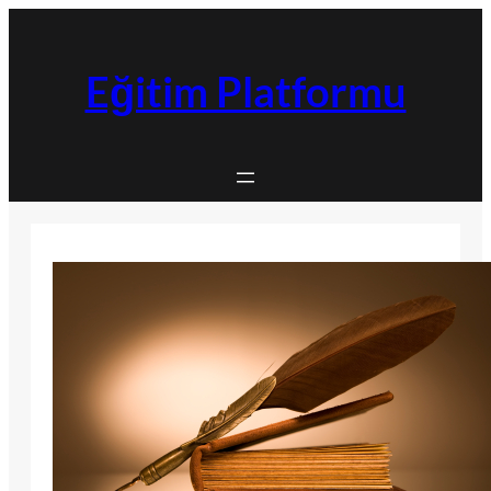
İçeriğe
geç
Eğitim Platformu