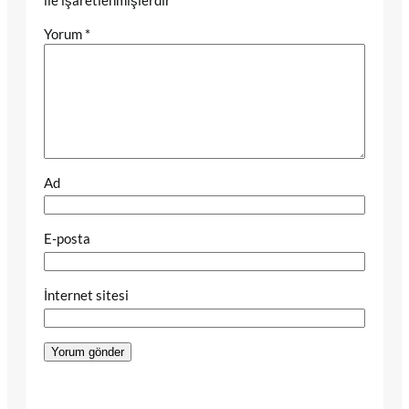
ile işaretlenmişlerdir
Yorum
*
Ad
E-posta
İnternet sitesi