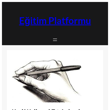
İçeriğe
geç
Eğitim Platformu