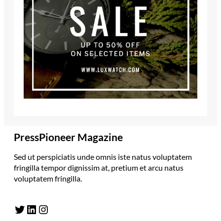
PressPioneer Magazine
Sed ut perspiciatis unde omnis iste natus voluptatem
fringilla tempor dignissim at, pretium et arcu natus
voluptatem fringilla.
Twitter
LinkedIn
Instagram