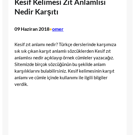
Kesif Kelimesi Zıt Anlamlısı
Nedir Karşıtı
09 Haziran 2018
omer
•
Kesif zıt anlamı nedir? Türkçe derslerinde karşımıza
sık sık çıkan karşıt anlamlı sözcüklerden Kesif zıt
anlamlısı nedir açıklayıp örnek cümleler yazacağız.
Sitemizde birçok sözcüğünün bu şekilde anlam
karşılıklarını bulabilirsiniz. Kesif kelimesinin karşıt
anlamı ve cümle içinde kullanımı ile ilgili bilgiler
verdik.