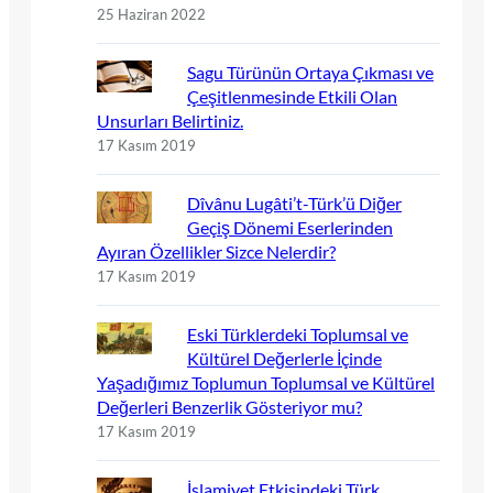
25 Haziran 2022
Sagu Türünün Ortaya Çıkması ve
Çeşitlenmesinde Etkili Olan
Unsurları Belirtiniz.
17 Kasım 2019
Dîvânu Lugâti’t-Türk’ü Diğer
Geçiş Dönemi Eserlerinden
Ayıran Özellikler Sizce Nelerdir?
17 Kasım 2019
Eski Türklerdeki Toplumsal ve
Kültürel Değerlerle İçinde
Yaşadığımız Toplumun Toplumsal ve Kültürel
Değerleri Benzerlik Gösteriyor mu?
17 Kasım 2019
İslamiyet Etkisindeki Türk