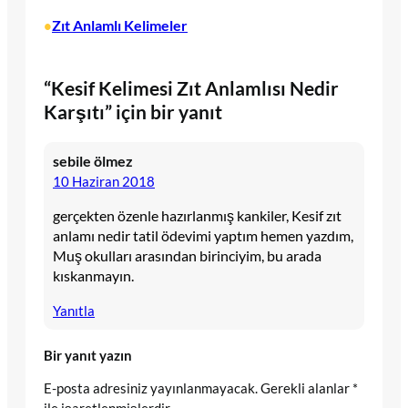
Zıt Anlamlı Kelimeler
•
“Kesif Kelimesi Zıt Anlamlısı Nedir
Karşıtı” için bir yanıt
sebile ölmez
10 Haziran 2018
gerçekten özenle hazırlanmış kankiler, Kesif zıt
anlamı nedir tatil ödevimi yaptım hemen yazdım,
Muş okulları arasından birinciyim, bu arada
kıskanmayın.
Yanıtla
Bir yanıt yazın
E-posta adresiniz yayınlanmayacak.
Gerekli alanlar
*