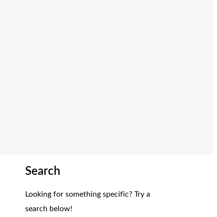
Search
Looking for something specific? Try a
search below!