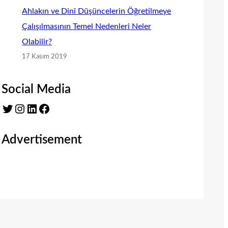
Ahlakın ve Dinî Düşüncelerin Öğretilmeye
Çalışılmasının Temel Nedenleri Neler
Olabilir?
17 Kasım 2019
Social Media
Twitter
Instagram
LinkedIn
Facebook
Advertisement