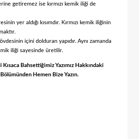
ine getiremez ise kırmızı kemik iliği de
inin yer aldığı kısımdır. Kırmızı kemik iliğinin
maktır.
vdesinin içini dolduran yapıdır. Aynı zamanda
ik iliği sayesinde üretilir.
i Kısaca Bahsettiğimiz Yazımız Hakkındaki
um Bölümünden Hemen Bize Yazın.