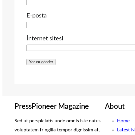
E-posta
İnternet sitesi
PressPioneer Magazine
About
Sed ut perspiciatis unde omnis iste natus
Home
voluptatem fringilla tempor dignissim at,
Latest 