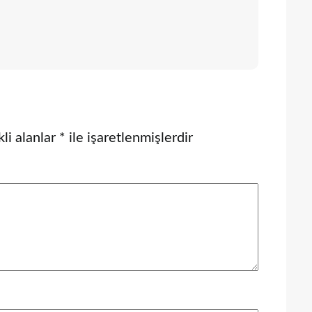
li alanlar
*
ile işaretlenmişlerdir