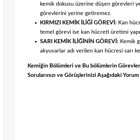
kemik dokusu üzerine düşen görevleri yer
görevlerini yerine getiremez.
KIRMIZI KEMİK İLİĞİ GÖREVİ:
Kan hücres
temel görevi ise kan hücreti üretimi yap
SARI KEMİK İLİĞİNİN GÖREVİ:
Kemik gö
akyuvarlar adı verilen kan hücresi sarı kem
Kemiğin Bölümleri ve Bu bölümlerin Görevler
Sorularınızı ve Görüşlerinizi Aşağıdaki Yor