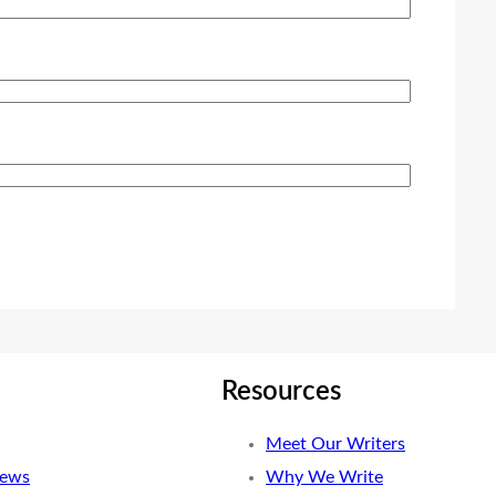
Resources
Meet Our Writers
News
Why We Write