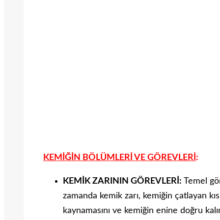
KEMİĞİN BÖLÜMLERİ VE GÖREVLERİ
:
KEMİK ZARININ GÖREVLERİ:
Temel gör
zamanda kemik zarı, kemiğin çatlayan kıs
kaynamasını ve kemiğin enine doğru kalı