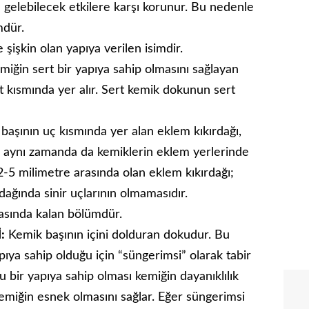
gelebilecek etkilere karşı korunur. Bu nedenle
mdür.
şişkin olan yapıya verilen isimdir.
iğin sert bir yapıya sahip olmasını sağlayan
lt kısmında yer alır. Sert kemik dokunun sert
aşının uç kısmında yer alan eklem kıkırdağı,
ve aynı zamanda da kemiklerin eklem yerlerinde
 2-5 milimetre arasında olan eklem kıkırdağı;
ağında sinir uçlarının olmamasıdır.
rasında kalan bölümdür.
:
Kemik başının içini dolduran dokudur. Bu
ıya sahip olduğu için “süngerimsi” olarak tabir
u bir yapıya sahip olması kemiğin dayanıklılık
emiğin esnek olmasını sağlar. Eğer süngerimsi