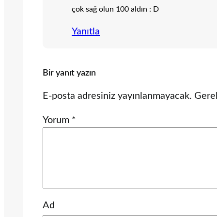
çok sağ olun 100 aldın : D
Yanıtla
Bir yanıt yazın
E-posta adresiniz yayınlanmayacak.
Gerek
Yorum
*
Ad