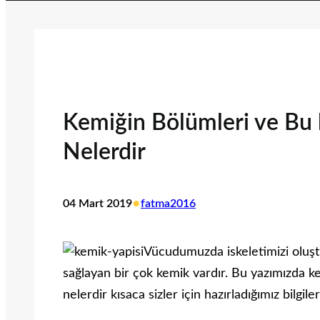
Kemiğin Bölümleri ve Bu 
Nelerdir
•
04 Mart 2019
fatma2016
Vücudumuzda iskeletimizi oluşt
sağlayan bir çok kemik vardır. Bu yazımızda k
nelerdir kısaca sizler için hazırladığımız bilgile