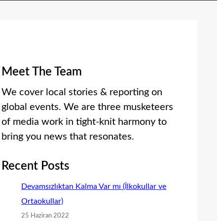
Meet The Team
We cover local stories & reporting on
global events. We are three musketeers
of media work in tight-knit harmony to
bring you news that resonates.
Recent Posts
Devamsızlıktan Kalma Var mı (İlkokullar ve
Ortaokullar)
25 Haziran 2022