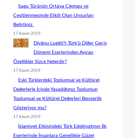
Sagu Türünün Ortaya Çıkması ve
Çeşitlenmesinde Etkili Olan Unsurları
Belirtiniz.
17 Kasım 2019
Dîvânu Lugâti’t-Türk’ü Diğer Geçiş
Dönemi Eserlerinden Ayıran
Özellikler Sizce Nelerdir?
17 Kasım 2019
Eski Türklerdeki Toplumsal ve Kültürel
Değerlerle İçinde Yaşadığımız Toplumun
Toplumsal ve Kültürel Değerleri Benzerlik
Gösteriyor mu?
17 Kasım 2019
İslamiyet Etkisindeki Türk Edebiyatının İlk
Eserlerinde İnsanlara Genellikle Güzel