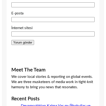
E-posta
İnternet sitesi
Meet The Team
We cover local stories & reporting on global events.
We are three musketeers of media work in tight-knit
harmony to bring you news that resonates.
Recent Posts
Devamsızlıktan Kalma Var mı (İlkokullar ve