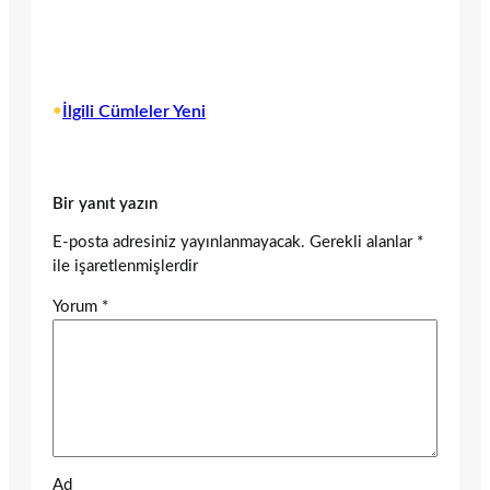
•
İlgili Cümleler Yeni
Bir yanıt yazın
E-posta adresiniz yayınlanmayacak.
Gerekli alanlar
*
ile işaretlenmişlerdir
Yorum
*
Ad