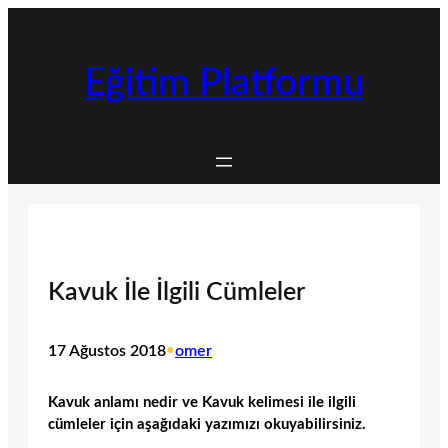
İçeriğe
geç
Eğitim Platformu
Kavuk İle İlgili Cümleler
17 Ağustos 2018
•
omer
Kavuk anlamı nedir ve Kavuk kelimesi ile ilgili
cümleler için aşağıdaki yazımızı okuyabilirsiniz.