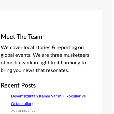
Meet The Team
We cover local stories & reporting on
global events. We are three musketeers
of media work in tight-knit harmony to
bring you news that resonates.
Recent Posts
Devamsızlıktan Kalma Var mı (İlkokullar ve
Ortaokullar)
25 Haziran 2022