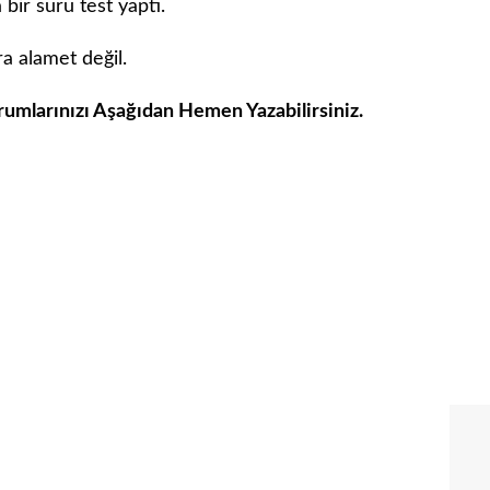
 bir sürü test yaptı.
a alamet değil.
orumlarınızı Aşağıdan Hemen Yazabilirsiniz.