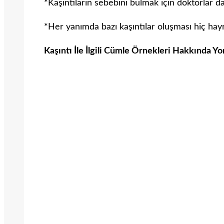
*Kaşıntıların sebebini bulmak için doktorlar da
*Her yanımda bazı kaşıntılar oluşması hiç hayr
Kaşıntı İle İlgili Cümle Örnekleri Hakkında Y