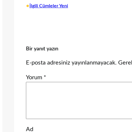
•
İlgili Cümleler Yeni
Bir yanıt yazın
E-posta adresiniz yayınlanmayacak.
Gerek
Yorum
*
Ad