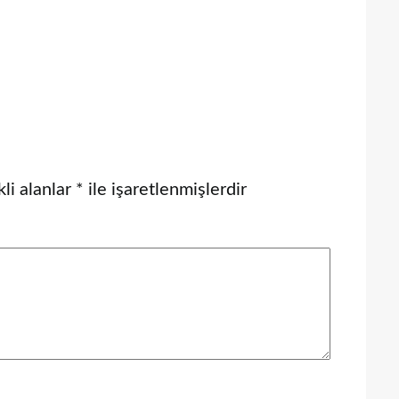
li alanlar
*
ile işaretlenmişlerdir