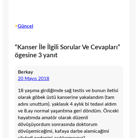
•
Güncel
“Kanser İle İlgili Sorular Ve Cevapları”
ögesine 3 yanıt
Berkay
20 Mayıs 2018
18 yaşıma girdiğimde sağ testis ve bunun iletisi
olarak göbek üstü kanserine yakalandım (tam
adını unuttum). yaklasık 4 aylık bi tedavi aldım
ve 8.ay normal yaşantıma geri döndüm. Önceki
hayatımda amatör olarak düzenli
dövüşüyordum sonrasında doktorum
dövüşemiceğimi, kafaya darbe alamicağimi
söyledi nedenini acıklarmısınız?