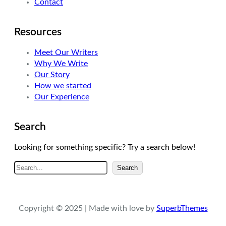
Contact
Resources
Meet Our Writers
Why We Write
Our Story
How we started
Our Experience
Search
Looking for something specific? Try a search below!
A
Search
r
a
Copyright © 2025 | Made with love by
SuperbThemes