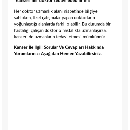
*Kanseri her doktor tedavi edebilir mi?
Her doktor uzmanlık alanı nispetinde bilgiye
sahipken, özel çalışmalar yapan doktorların
yoğunlaştığı alanlarda farklı olabilir. Bu durumda bir
hastalığı çalışan doktor o hastalıkta uzmanlaşırsa,
kanseri de uzmanların tedavi etmesi mümkündür.
Kanser İle İlgili Sorular Ve Cevapları Hakkında
Yorumlarınızı Aşağıdan Hemen Yazabilirsiniz.