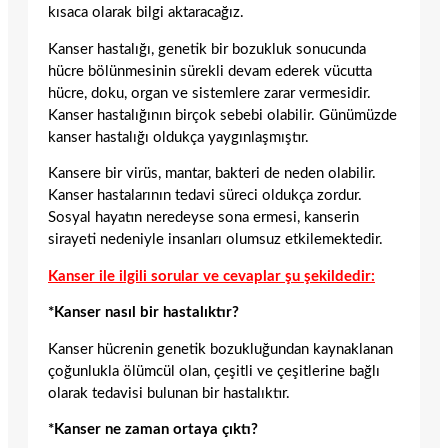
kısaca olarak bilgi aktaracağız.
Kanser hastalığı, genetik bir bozukluk sonucunda
hücre bölünmesinin sürekli devam ederek vücutta
hücre, doku, organ ve sistemlere zarar vermesidir.
Kanser hastalığının birçok sebebi olabilir. Günümüzde
kanser hastalığı oldukça yaygınlaşmıştır.
Kansere bir virüs, mantar, bakteri de neden olabilir.
Kanser hastalarının tedavi süreci oldukça zordur.
Sosyal hayatın neredeyse sona ermesi, kanserin
sirayeti nedeniyle insanları olumsuz etkilemektedir.
Kanser ile ilgili sorular ve cevaplar şu şekildedir:
*Kanser nasıl bir hastalıktır?
Kanser hücrenin genetik bozukluğundan kaynaklanan
çoğunlukla ölümcül olan, çeşitli ve çeşitlerine bağlı
olarak tedavisi bulunan bir hastalıktır.
*Kanser ne zaman ortaya çıktı?