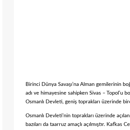
Birinci Dünya Savaşı’na Alman gemilerinin boğ
adı ve himayesine sahipken Sivas – Topol’u b
Osmanlı Devleti, geniş toprakları üzerinde bi
Osmanlı Devleti’nin toprakları üzerinde açıla
bazıları da taarruz amaçlı açılmıştır. Kafkas C