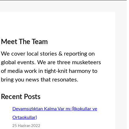
Meet The Team
We cover local stories & reporting on
global events. We are three musketeers
of media work in tight-knit harmony to
bring you news that resonates.
Recent Posts
Devamsızlıktan Kalma Var mı (İlkokullar ve
Ortaokullar)
25 Haziran 2022