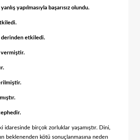
yanlış yapılmasıyla başarısız olundu.
kiledi.
 derinden etkiledi.
vermiştir.
r.
ilmiştir.
ıştır.
cephedir.
i idaresinde birçok zorluklar yaşamıştır. Dini,
savaşın beklenenden kötü sonuçlanmasına neden