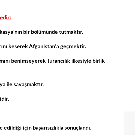
edir:
kasya’nın bir bölümünde tutmaktır.
arını keserek Afganistan’a geçmektir.
ını benimseyerek Turancılık ilkesiyle birlik
ya ile savaşmaktır.
dir.
 edildiği için başarısızlıkla sonuçlandı.