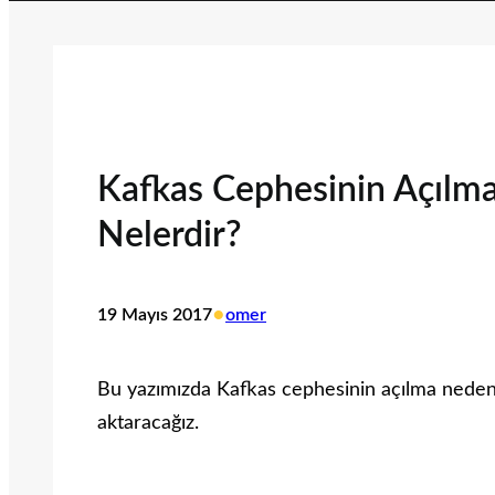
Kafkas Cephesinin Açılma
Nelerdir?
•
19 Mayıs 2017
omer
Bu yazımızda Kafkas cephesinin açılma nedenler
aktaracağız.