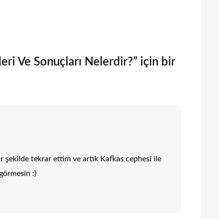
i Ve Sonuçları Nelerdir?” için bir
r şekilde tekrar ettim ve artık Kafkas cephesi ile
 görmesin :)