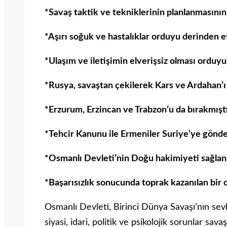
*Savaş taktik ve tekniklerinin planlanmasının 
*Aşırı soğuk ve hastalıklar orduyu derinden et
*Ulaşım ve iletişimin elverişsiz olması orduyu
*Rusya, savaştan çekilerek Kars ve Ardahan’ı 
*Erzurum, Erzincan ve Trabzon’u da bırakmıştı
*Tehcir Kanunu ile Ermeniler Suriye’ye gönder
*Osmanlı Devleti’nin Doğu hakimiyeti sağlanm
*Başarısızlık sonucunda toprak kazanılan bir 
Osmanlı Devleti, Birinci Dünya Savaşı’nın sevk
siyasi, idari, politik ve psikolojik sorunlar 