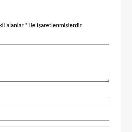
li alanlar
*
ile işaretlenmişlerdir