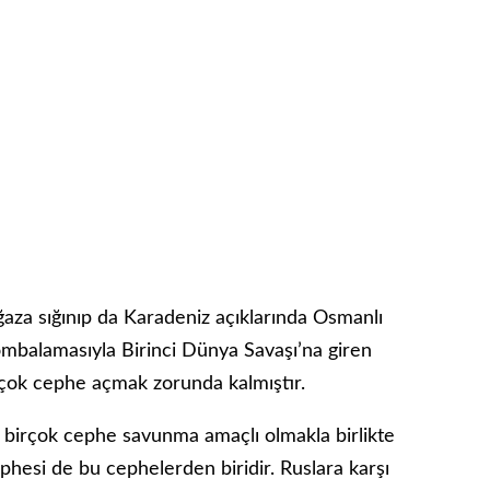
aza sığınıp da Karadeniz açıklarında Osmanlı
ombalamasıyla Birinci Dünya Savaşı’na giren
rçok cephe açmak zorunda kalmıştır.
n birçok cephe savunma amaçlı olmakla birlikte
ephesi de bu cephelerden biridir. Ruslara karşı