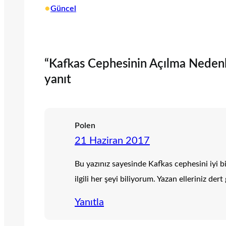
•
Güncel
“Kafkas Cephesinin Açılma Nedenler
yanıt
Polen
21 Haziran 2017
Bu yazınız sayesinde Kafkas cephesini iyi bi
ilgili her şeyi biliyorum. Yazan elleriniz dert
Yanıtla