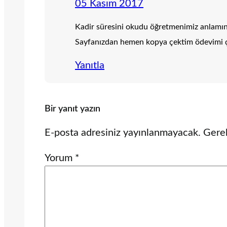
05 Kasım 2017
Kadir süresini okudu öğretmenimiz anlamını
Sayfanızdan hemen kopya çektim ödevimi 
Yanıtla
Bir yanıt yazın
E-posta adresiniz yayınlanmayacak.
Gerek
Yorum
*