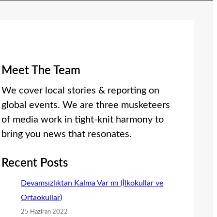
Meet The Team
We cover local stories & reporting on
global events. We are three musketeers
of media work in tight-knit harmony to
bring you news that resonates.
Recent Posts
Devamsızlıktan Kalma Var mı (İlkokullar ve
Ortaokullar)
25 Haziran 2022