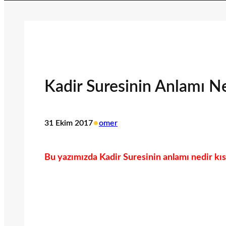
Kadir Suresinin Anlamı N
•
31 Ekim 2017
omer
Bu yazımızda Kadir Suresinin anlamı nedir kısa