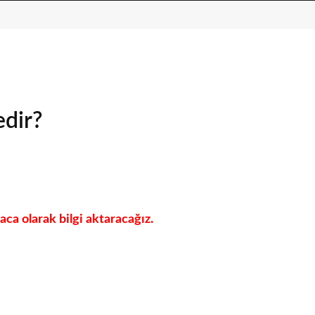
edir?
ca olarak bilgi aktaracağız.