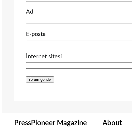
Ad
E-posta
İnternet sitesi
PressPioneer Magazine
About