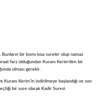
Bunların bir kısmı kısa sureler olup namaz
kıraat farz olduğundan Kuranı Kerim’den bir
ğunda olması gerekir.
 Kuranı Kerim’in indirilmeye başlandığı ve son
geçtiği bir sure olarak Kadir Suresi