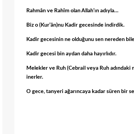
Rahmân ve Rahîm olan Allah’ın adıyla…
Biz o (Kur’ân)nu Kadir gecesinde indirdik.
Kadir gecesinin ne olduğunu sen nereden bil
Kadir gecesi bin aydan daha hayırlıdır.
Melekler ve Ruh (Cebrail veya Ruh adındaki me
inerler.
O gece, tanyeri ağarıncaya kadar süren bir se