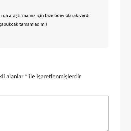
 da araştırmamız için bize ödev olarak verdi.
çabukcak tamamladım:)
li alanlar
*
ile işaretlenmişlerdir