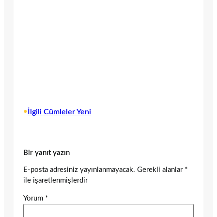
•
İlgili Cümleler Yeni
Bir yanıt yazın
E-posta adresiniz yayınlanmayacak.
Gerekli alanlar
*
ile işaretlenmişlerdir
Yorum
*