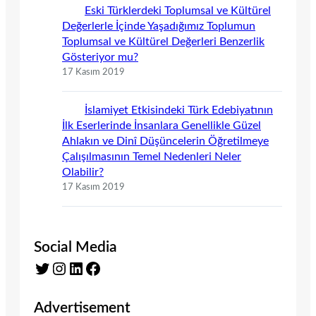
Eski Türklerdeki Toplumsal ve Kültürel
Değerlerle İçinde Yaşadığımız Toplumun
Toplumsal ve Kültürel Değerleri Benzerlik
Gösteriyor mu?
17 Kasım 2019
İslamiyet Etkisindeki Türk Edebiyatının
İlk Eserlerinde İnsanlara Genellikle Güzel
Ahlakın ve Dinî Düşüncelerin Öğretilmeye
Çalışılmasının Temel Nedenleri Neler
Olabilir?
17 Kasım 2019
Social Media
Twitter
Instagram
LinkedIn
Facebook
Advertisement