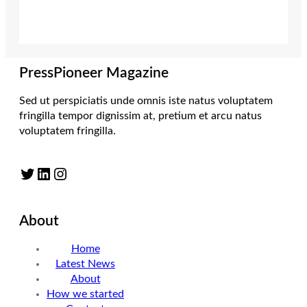
PressPioneer Magazine
Sed ut perspiciatis unde omnis iste natus voluptatem
fringilla tempor dignissim at, pretium et arcu natus
voluptatem fringilla.
Twitter
LinkedIn
Instagram
About
Home
Latest News
About
How we started