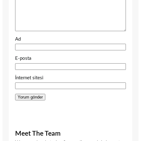
Ad
E-posta
İnternet sitesi
Meet The Team