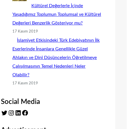
Kültürel Değerlerle İçinde
Yaşadığımız Toplumun Toplumsal ve Kültürel
Değerleri Benzerlik Gösteriyor mu?
17 Kasım 2019
İslamiyet Etkisindeki Türk Edebiyatının İlk
Eserlerinde İnsanlara Genellikle Güzel
Ahlakın ve Dinî Düşüncelerin Öğretilmeye
Çalışılmasının Temel Nedenleri Neler
Olabilir?
17 Kasım 2019
Social Media
Twitter
Instagram
LinkedIn
Facebook