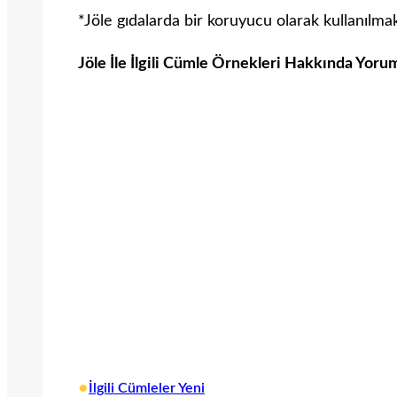
*Jöle gıdalarda bir koruyucu olarak kullanılma
Jöle İle İlgili Cümle Örnekleri Hakkında Yoru
•
İlgili Cümleler Yeni