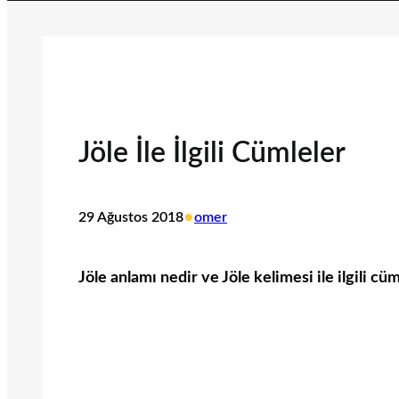
Jöle İle İlgili Cümleler
•
29 Ağustos 2018
omer
Jöle anlamı nedir ve Jöle kelimesi ile ilgili cü