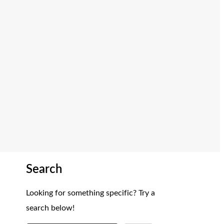
Search
Looking for something specific? Try a
search below!