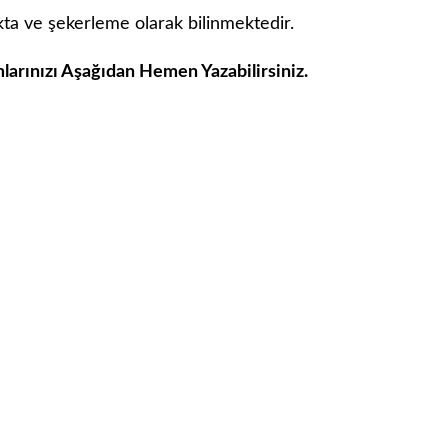
kta ve şekerleme olarak bilinmektedir.
mlarınızı Aşağıdan Hemen Yazabilirsiniz.