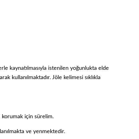
le kaynatılmasıyla istenilen yoğunlukta elde
ak kullanılmaktadır. Jöle kelimesi sıklıkla
i korumak için sürelim.
llanılmakta ve yenmektedir.