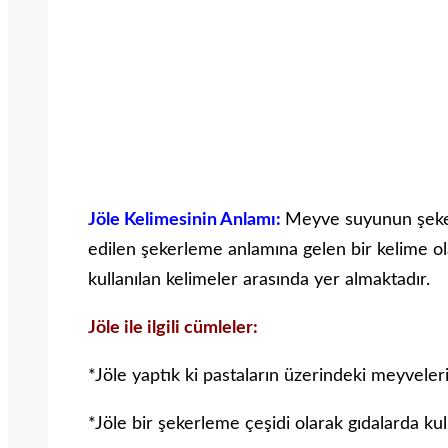
Jöle Kelimesinin Anlamı:
Meyve suyunun şeker
edilen şekerleme anlamına gelen bir kelime olar
kullanılan kelimeler arasında yer almaktadır.
Jöle ile ilgili cümleler:
*Jöle yaptık ki pastaların üzerindeki meyveler
*Jöle bir şekerleme çeşidi olarak gıdalarda ku