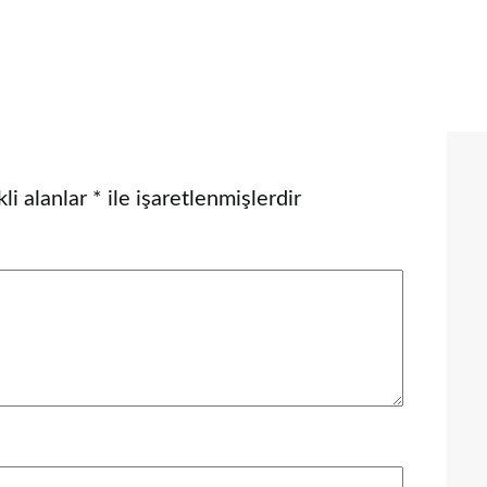
li alanlar
*
ile işaretlenmişlerdir