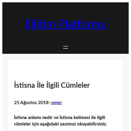
İçeriğe
geç
Eğitim Platformu
İstisna İle İlgili Cümleler
25 Ağustos 2018
•
omer
İstisna anlamı nedir ve İstisna kelimesi ile ilgili
cümleler için aşağıdaki yazımızı okuyabilirsiniz.