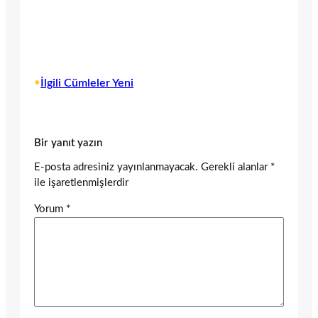
•
İlgili Cümleler Yeni
Bir yanıt yazın
E-posta adresiniz yayınlanmayacak.
Gerekli alanlar
*
ile işaretlenmişlerdir
Yorum
*