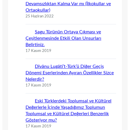
Devamsızlıktan Kalma Var mı (İlkokullar ve
Ortaokullar)
25 Haziran 2022
Sagu Türünün Ortaya Çıkması ve
Çeşitlenmesinde Etkili Olan Unsurları
Belirtiniz.
17 Kasım 2019
Dîvânu Lugâti’t-Türk’ü Diğer Geçiş
Dönemi Eserlerinden Ayıran Özellikler Sizce
Nelerdir?
17 Kasım 2019
Eski Türklerdeki Toplumsal ve Kültürel
Değerlerle İçinde Yaşadığımız Toplumun
Toplumsal ve Kültürel Değerleri Benzerlik
Gösteriyor mu?
17 Kasım 2019