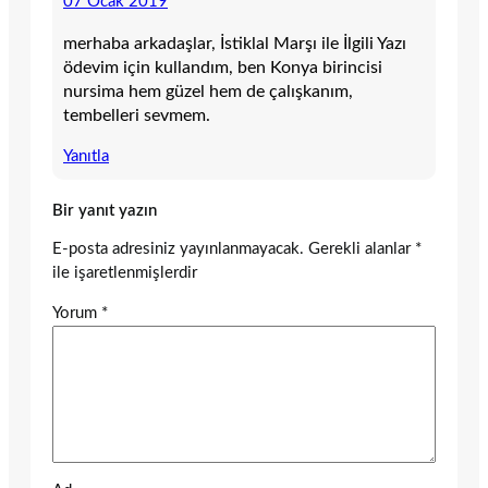
07 Ocak 2019
merhaba arkadaşlar, İstiklal Marşı ile İlgili Yazı
ödevim için kullandım, ben Konya birincisi
nursima hem güzel hem de çalışkanım,
tembelleri sevmem.
Yanıtla
Bir yanıt yazın
E-posta adresiniz yayınlanmayacak.
Gerekli alanlar
*
ile işaretlenmişlerdir
Yorum
*