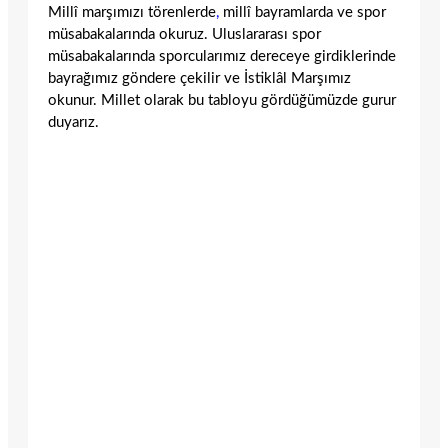
Millî marşımızı törenlerde
,
millî bayramlarda ve spor
müsabakalarında okuruz. Uluslararası spor
müsabakalarında sporcularımız dereceye girdiklerinde
bayrağımız göndere çekilir ve İstiklâl Marşımız
okunur. Millet olarak bu tabloyu gördüğümüzde gurur
duyarız.