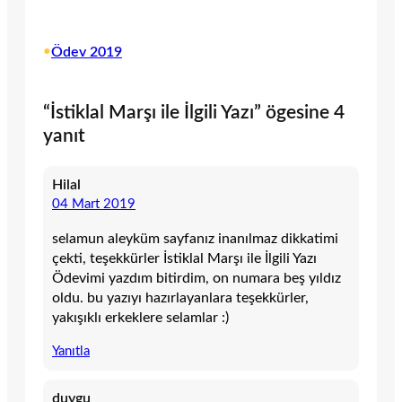
•
Ödev 2019
“İstiklal Marşı ile İlgili Yazı” ögesine 4
yanıt
Hilal
04 Mart 2019
selamun aleyküm sayfanız inanılmaz dikkatimi
çekti, teşekkürler İstiklal Marşı ile İlgili Yazı
Ödevimi yazdım bitirdim, on numara beş yıldız
oldu. bu yazıyı hazırlayanlara teşekkürler,
yakışıklı erkeklere selamlar :)
Yanıtla
duygu