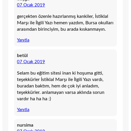
07 Ocak 2019
gerçekten özenle hazırlanmış kankiler, İstiklal
Marşı ile İlgili Yazı hemen yazdım, Bursa okulları
arasından birinciyim, bu arada kıskanmayın.
Yanıtla
betül
07 Ocak 2019
Selam bu eğitim sitesi inan ki hoşuma gitti,
teşekkürler İstiklal Marşı ile İlgili Yazı vardı,
buradan baktım, hem de çok iyi anladım,
teşekkürler. anlamayan varsa aklında sorun
vardır ha ha ha :)
Yanıtla
nursima