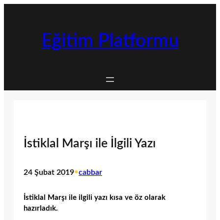
İçeriğe
geç
Eğitim Platformu
İstiklal Marşı ile İlgili Yazı
24 Şubat 2019
•
cabbar
İstiklal Marşı ile ilgili yazı kısa ve öz olarak
hazırladık.