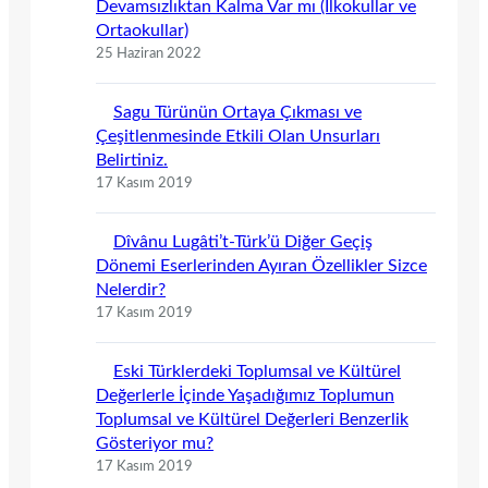
Devamsızlıktan Kalma Var mı (İlkokullar ve
Ortaokullar)
25 Haziran 2022
Sagu Türünün Ortaya Çıkması ve
Çeşitlenmesinde Etkili Olan Unsurları
Belirtiniz.
17 Kasım 2019
Dîvânu Lugâti’t-Türk’ü Diğer Geçiş
Dönemi Eserlerinden Ayıran Özellikler Sizce
Nelerdir?
17 Kasım 2019
Eski Türklerdeki Toplumsal ve Kültürel
Değerlerle İçinde Yaşadığımız Toplumun
Toplumsal ve Kültürel Değerleri Benzerlik
Gösteriyor mu?
17 Kasım 2019