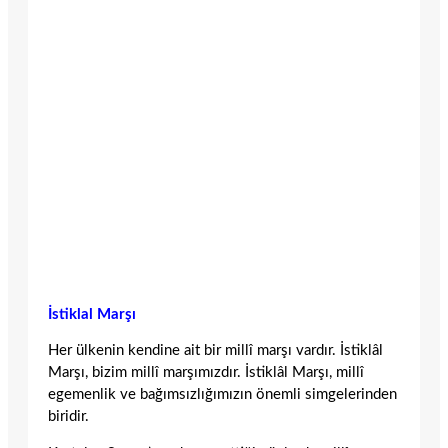
İstiklal Marşı
Her ülkenin kendine ait bir millî marşı vardır. İstiklâl
Marşı, bizim millî marşımızdır. İstiklâl Marşı, millî
egemenlik ve bağımsızlığımızın önemli simgelerinden
biridir.