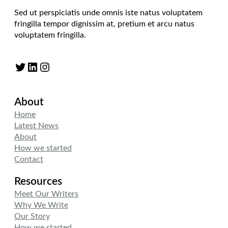
Sed ut perspiciatis unde omnis iste natus voluptatem
fringilla tempor dignissim at, pretium et arcu natus
voluptatem fringilla.
Twitter
LinkedIn
Instagram
About
Home
Latest News
About
How we started
Contact
Resources
Meet Our Writers
Why We Write
Our Story
How we started