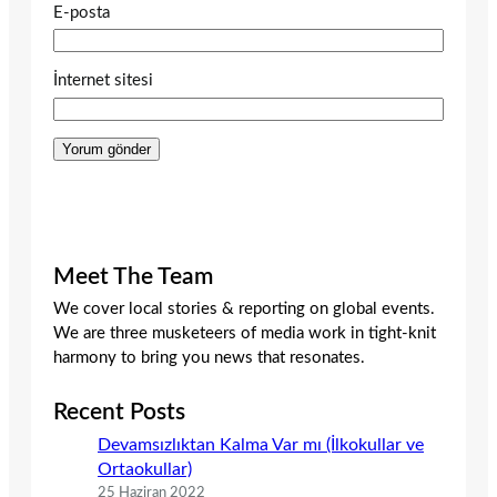
E-posta
İnternet sitesi
Meet The Team
We cover local stories & reporting on global events.
We are three musketeers of media work in tight-knit
harmony to bring you news that resonates.
Recent Posts
Devamsızlıktan Kalma Var mı (İlkokullar ve
Ortaokullar)
25 Haziran 2022