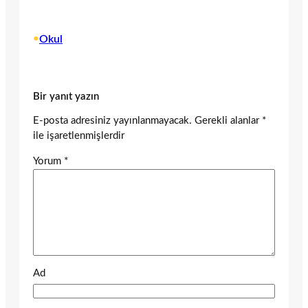
•
Okul
Bir yanıt yazın
E-posta adresiniz yayınlanmayacak.
Gerekli alanlar
*
ile işaretlenmişlerdir
Yorum
*
Ad