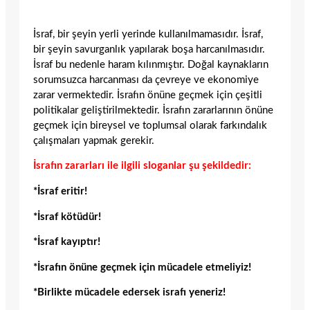
İsraf, bir şeyin yerli yerinde kullanılmamasıdır. İsraf,
bir şeyin savurganlık yapılarak boşa harcanılmasıdır.
İsraf bu nedenle haram kılınmıştır. Doğal kaynakların
sorumsuzca harcanması da çevreye ve ekonomiye
zarar vermektedir. İsrafın önüne geçmek için çeşitli
politikalar geliştirilmektedir. İsrafın zararlarının önüne
geçmek için bireysel ve toplumsal olarak farkındalık
çalışmaları yapmak gerekir.
İsrafın zararları ile ilgili sloganlar şu şekildedir:
*İsraf eritir!
*İsraf kötüdür!
*İsraf kayıptır!
*İsrafın önüne geçmek için mücadele etmeliyiz!
*Birlikte mücadele edersek israfı yeneriz!