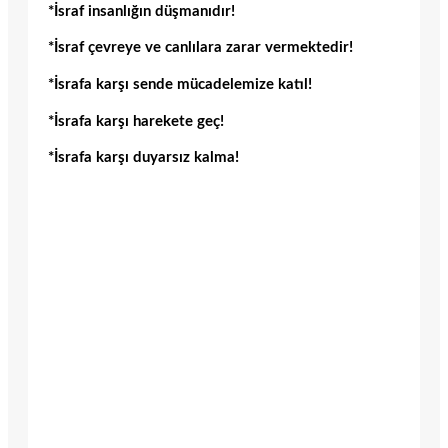
*İsraf insanlığın düşmanıdır!
*İsraf çevreye ve canlılara zarar vermektedir!
*İsrafa karşı sende mücadelemize katıl!
*İsrafa karşı harekete geç!
*İsrafa karşı duyarsız kalma!