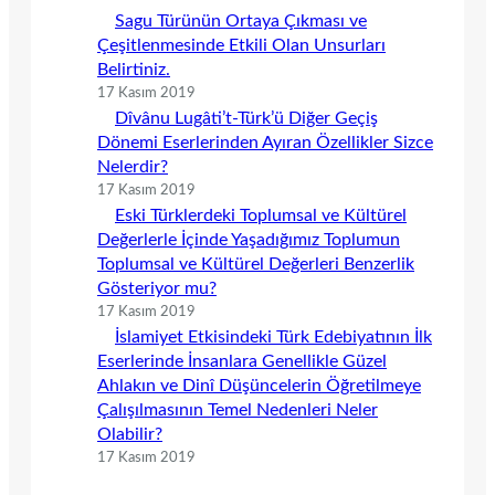
Sagu Türünün Ortaya Çıkması ve
Çeşitlenmesinde Etkili Olan Unsurları
Belirtiniz.
17 Kasım 2019
Dîvânu Lugâti’t-Türk’ü Diğer Geçiş
Dönemi Eserlerinden Ayıran Özellikler Sizce
Nelerdir?
17 Kasım 2019
Eski Türklerdeki Toplumsal ve Kültürel
Değerlerle İçinde Yaşadığımız Toplumun
Toplumsal ve Kültürel Değerleri Benzerlik
Gösteriyor mu?
17 Kasım 2019
İslamiyet Etkisindeki Türk Edebiyatının İlk
Eserlerinde İnsanlara Genellikle Güzel
Ahlakın ve Dinî Düşüncelerin Öğretilmeye
Çalışılmasının Temel Nedenleri Neler
Olabilir?
17 Kasım 2019