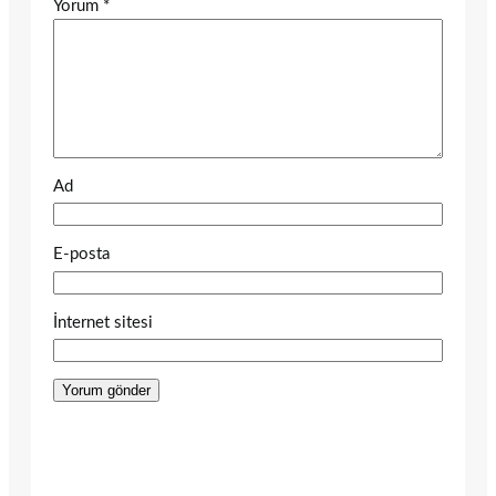
Yorum
*
Ad
E-posta
İnternet sitesi