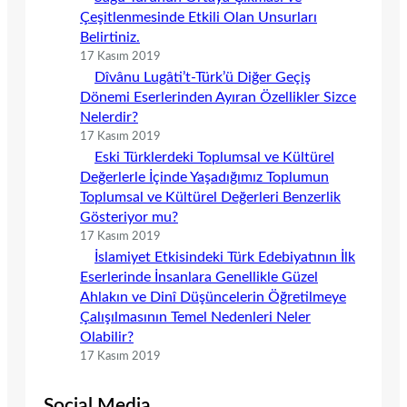
Çeşitlenmesinde Etkili Olan Unsurları
Belirtiniz.
17 Kasım 2019
Dîvânu Lugâti’t-Türk’ü Diğer Geçiş
Dönemi Eserlerinden Ayıran Özellikler Sizce
Nelerdir?
17 Kasım 2019
Eski Türklerdeki Toplumsal ve Kültürel
Değerlerle İçinde Yaşadığımız Toplumun
Toplumsal ve Kültürel Değerleri Benzerlik
Gösteriyor mu?
17 Kasım 2019
İslamiyet Etkisindeki Türk Edebiyatının İlk
Eserlerinde İnsanlara Genellikle Güzel
Ahlakın ve Dinî Düşüncelerin Öğretilmeye
Çalışılmasının Temel Nedenleri Neler
Olabilir?
17 Kasım 2019
Social Media