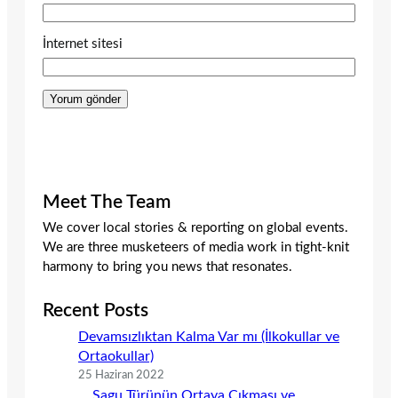
İnternet sitesi
Meet The Team
We cover local stories & reporting on global events.
We are three musketeers of media work in tight-knit
harmony to bring you news that resonates.
Recent Posts
Devamsızlıktan Kalma Var mı (İlkokullar ve
Ortaokullar)
25 Haziran 2022
Sagu Türünün Ortaya Çıkması ve