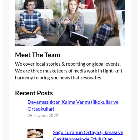
Meet The Team
We cover local stories & reporting on global events.
We are three musketeers of media work in tight-knit
harmony to bring you news that resonates.
Recent Posts
Devamsızlıktan Kalma Var mı (İlkokullar ve
Ortaokullar)
25 Haziran 2022
Sagu Türünün Ortaya Çıkması ve
Çeşitlenmesinde Etkili Olan