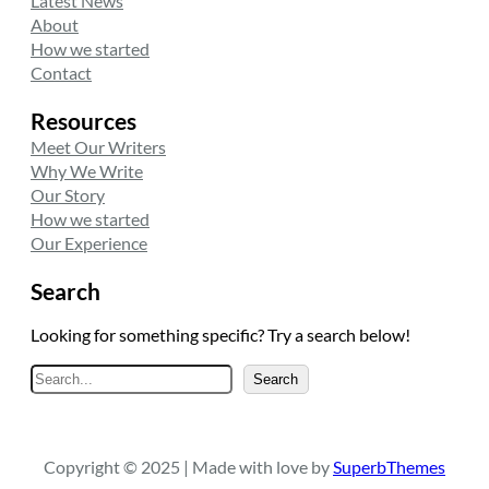
Latest News
About
How we started
Contact
Resources
Meet Our Writers
Why We Write
Our Story
How we started
Our Experience
Search
Looking for something specific? Try a search below!
A
Search
r
a
Copyright © 2025 | Made with love by
SuperbThemes