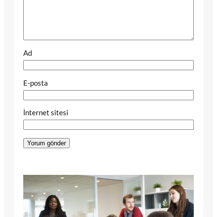
Ad
E-posta
İnternet sitesi