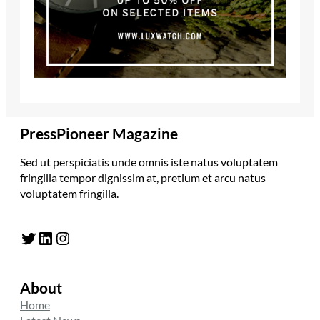
PressPioneer Magazine
Sed ut perspiciatis unde omnis iste natus voluptatem
fringilla tempor dignissim at, pretium et arcu natus
voluptatem fringilla.
Twitter
LinkedIn
Instagram
About
Home