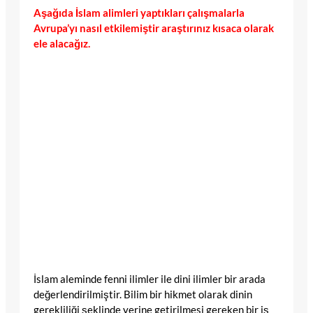
Aşağıda İslam alimleri yaptıkları çalışmalarla
Avrupa’yı nasıl etkilemiştir araştırınız kısaca olarak
ele alacağız.
İslam aleminde fenni ilimler ile dini ilimler bir arada
değerlendirilmiştir. Bilim bir hikmet olarak dinin
gerekliliği şeklinde yerine getirilmesi gereken bir iş