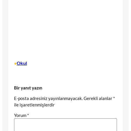
Okul
•
Bir yanıt yazın
E-posta adresiniz yayınlanmayacak.
Gerekli alanlar
*
ile işaretlenmişlerdir
Yorum
*