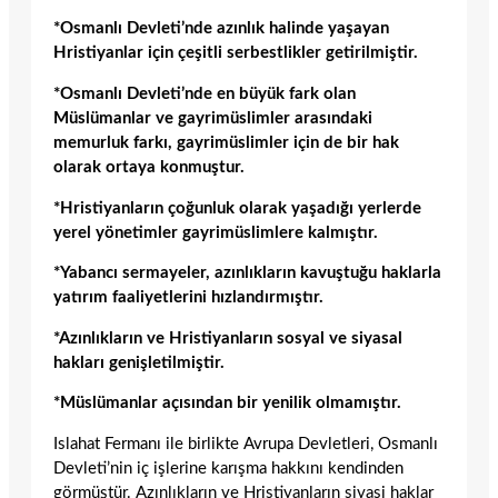
*Osmanlı Devleti’nde azınlık halinde yaşayan
Hristiyanlar için çeşitli serbestlikler getirilmiştir.
*Osmanlı Devleti’nde en büyük fark olan
Müslümanlar ve gayrimüslimler arasındaki
memurluk farkı, gayrimüslimler için de bir hak
olarak ortaya konmuştur.
*Hristiyanların çoğunluk olarak yaşadığı yerlerde
yerel yönetimler gayrimüslimlere kalmıştır.
*Yabancı sermayeler, azınlıkların kavuştuğu haklarla
yatırım faaliyetlerini hızlandırmıştır.
*Azınlıkların ve Hristiyanların sosyal ve siyasal
hakları genişletilmiştir.
*Müslümanlar açısından bir yenilik olmamıştır.
Islahat Fermanı ile birlikte Avrupa Devletleri, Osmanlı
Devleti’nin iç işlerine karışma hakkını kendinden
görmüştür. Azınlıkların ve Hristiyanların siyasi haklar