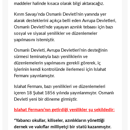
maddeler halinde kısaca olarak bilgi aktaracağız.
Kırım Savaşı’nda Osmanlı Devleti’nin yanında yer
alarak desteklerini açıkça belli eden Avrupa Devletleri,
Osmanlı Devleti’nde yaşayan azınlık tebaası için bazı
sosyal ve siyasal yenilikler ve düzenlemeler
yapılmasını istemiştir.
Osmanlı Devleti, Avrupa Devletleri’nin desteğinin
sürmesi teminatıyla bazı yeniliklerin ve
düzenlemelerin yapılmasını gerekli görerek, iç
işlerinin kendi kontrolünde ilerlemesi için Islahat
Fermanı yayınlamıştır.
Islahat Fermanı, bazı yenilikleri ve düzenlemeleri
içeren 18 Şubat 1856 yılında yayınlanmıştır. Osmanlı
Devleti yeni bir döneme girmiştir.
Islahat Fermanı’nın getirdiği yenilikler şu şekildedir:
*Yabancı okullar, kiliseler, azınlıkların yönettiği
dernek ve vakıflar milliyetçi bir statü kazanmıştır.