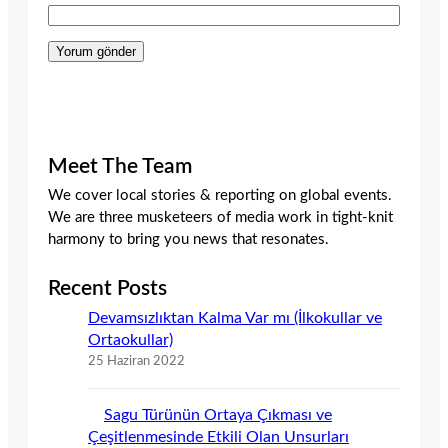
Meet The Team
We cover local stories & reporting on global events.
We are three musketeers of media work in tight-knit
harmony to bring you news that resonates.
Recent Posts
Devamsızlıktan Kalma Var mı (İlkokullar ve
Ortaokullar)
25 Haziran 2022
Sagu Türünün Ortaya Çıkması ve
Çeşitlenmesinde Etkili Olan Unsurları