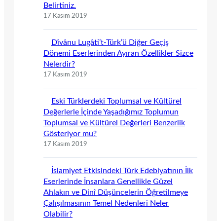
Belirtiniz.
17 Kasım 2019
Dîvânu Lugâti’t-Türk’ü Diğer Geçiş
Dönemi Eserlerinden Ayıran Özellikler Sizce
Nelerdir?
17 Kasım 2019
Eski Türklerdeki Toplumsal ve Kültürel
Değerlerle İçinde Yaşadığımız Toplumun
Toplumsal ve Kültürel Değerleri Benzerlik
Gösteriyor mu?
17 Kasım 2019
İslamiyet Etkisindeki Türk Edebiyatının İlk
Eserlerinde İnsanlara Genellikle Güzel
Ahlakın ve Dinî Düşüncelerin Öğretilmeye
Çalışılmasının Temel Nedenleri Neler
Olabilir?