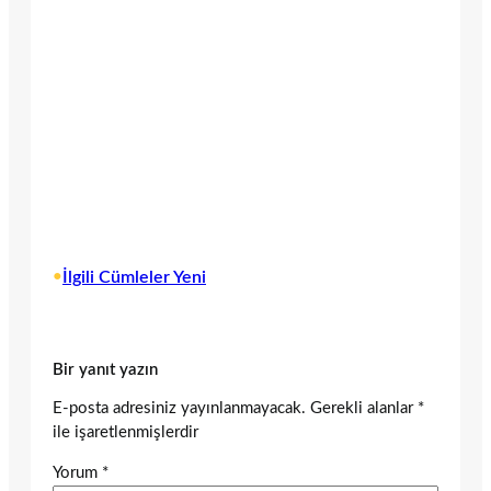
•
İlgili Cümleler Yeni
Bir yanıt yazın
E-posta adresiniz yayınlanmayacak.
Gerekli alanlar
*
ile işaretlenmişlerdir
Yorum
*