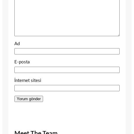
Ad
E-posta
İnternet sitesi
Meet The Team