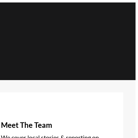
Meet The Team
We cover local stories & reporting on