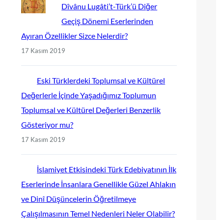
Dîvânu Lugâti’t-Türk’ü Diğer
Geçiş Dönemi Eserlerinden
Ayıran Özellikler Sizce Nelerdir?
17 Kasım 2019
Eski Türklerdeki Toplumsal ve Kültürel
Değerlerle İçinde Yaşadığımız Toplumun
Toplumsal ve Kültürel Değerleri Benzerlik
Gösteriyor mu?
17 Kasım 2019
İslamiyet Etkisindeki Türk Edebiyatının İlk
Eserlerinde İnsanlara Genellikle Güzel Ahlakın
ve Dinî Düşüncelerin Öğretilmeye
Çalışılmasının Temel Nedenleri Neler Olabilir?