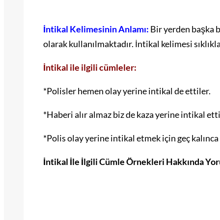
İntikal Kelimesinin Anlamı:
Bir yerden başka b
olarak kullanılmaktadır. İntikal kelimesi sıklık
İntikal ile ilgili cümleler:
*Polisler hemen olay yerine intikal de ettiler.
*Haberi alır almaz biz de kaza yerine intikal etti
*Polis olay yerine intikal etmek için geç kalınc
İntikal İle İlgili Cümle Örnekleri Hakkında Y