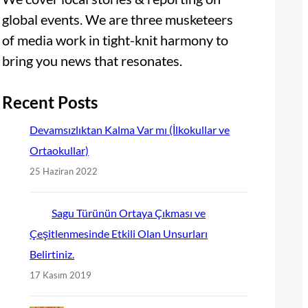
global events. We are three musketeers
of media work in tight-knit harmony to
bring you news that resonates.
Recent Posts
Devamsızlıktan Kalma Var mı (İlkokullar ve
Ortaokullar)
25 Haziran 2022
Sagu Türünün Ortaya Çıkması ve
Çeşitlenmesinde Etkili Olan Unsurları
Belirtiniz.
17 Kasım 2019