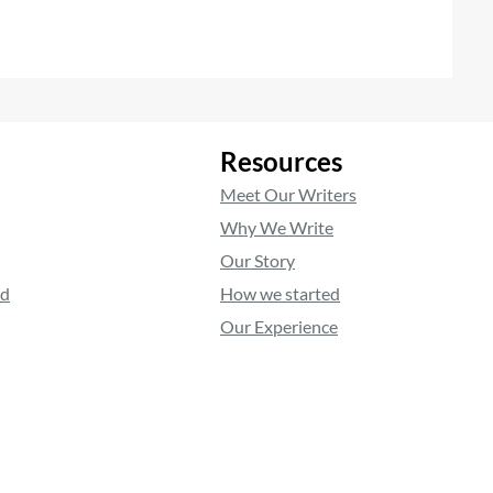
Resources
Meet Our Writers
Why We Write
Our Story
ed
How we started
Our Experience