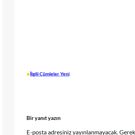
•
İlgili Cümleler Yeni
Bir yanıt yazın
E-posta adresiniz yayınlanmayacak.
Gerekl