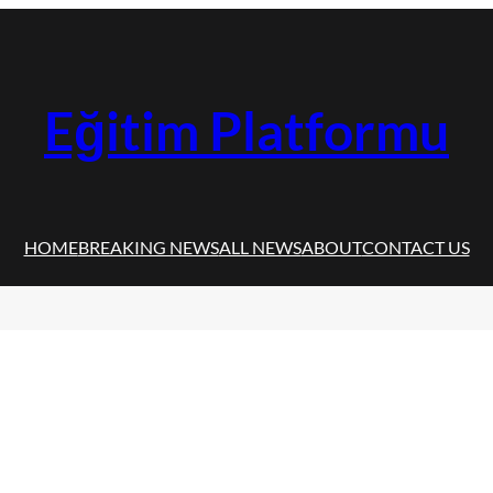
Eğitim Platformu
HOME
BREAKING NEWS
ALL NEWS
ABOUT
CONTACT US