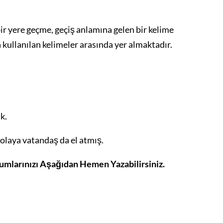
ir yere geçme, geçiş anlamına gelen bir kelime
la kullanılan kelimeler arasında yer almaktadır.
k.
a olaya vatandaş da el atmış.
orumlarınızı Aşağıdan Hemen Yazabilirsiniz.