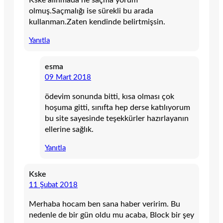
Kske alınmada ne saçma yorum
olmuş.Saçmalığı ise sürekli bu arada
kullanman.Zaten kendinde belirtmişsin.
Yanıtla
esma
09 Mart 2018
ödevim sonunda bitti, kısa olması çok
hoşuma gitti, sınıfta hep derse katılıyorum
bu site sayesinde teşekkürler hazırlayanın
ellerine sağlık.
Yanıtla
Kske
11 Şubat 2018
Merhaba hocam ben sana haber veririm. Bu
nedenle de bir gün oldu mu acaba, Block bir şey