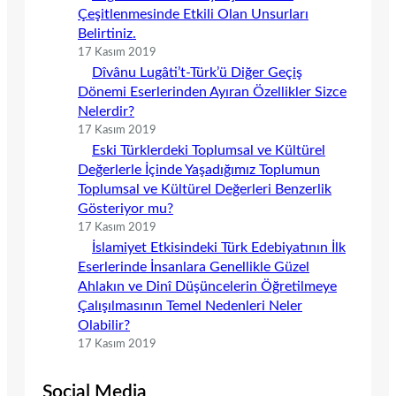
Çeşitlenmesinde Etkili Olan Unsurları
Belirtiniz.
17 Kasım 2019
Dîvânu Lugâti’t-Türk’ü Diğer Geçiş
Dönemi Eserlerinden Ayıran Özellikler Sizce
Nelerdir?
17 Kasım 2019
Eski Türklerdeki Toplumsal ve Kültürel
Değerlerle İçinde Yaşadığımız Toplumun
Toplumsal ve Kültürel Değerleri Benzerlik
Gösteriyor mu?
17 Kasım 2019
İslamiyet Etkisindeki Türk Edebiyatının İlk
Eserlerinde İnsanlara Genellikle Güzel
Ahlakın ve Dinî Düşüncelerin Öğretilmeye
Çalışılmasının Temel Nedenleri Neler
Olabilir?
17 Kasım 2019
Social Media