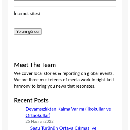
İnternet sitesi
Meet The Team
We cover local stories & reporting on global events.
We are three musketeers of media work in tight-knit
harmony to bring you news that resonates.
Recent Posts
Devamsızlıktan Kalma Var mı (İlkokullar ve
Ortaokullar)
25 Haziran 2022
Sagu Türünün Ortaya Çıkması ve