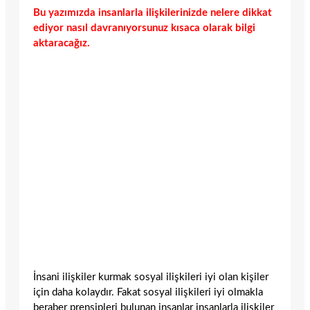
Bu yazımızda insanlarla ilişkilerinizde nelere dikkat
ediyor nasıl davranıyorsunuz kısaca olarak bilgi
aktaracağız.
İnsani ilişkiler kurmak sosyal ilişkileri iyi olan kişiler
için daha kolaydır. Fakat sosyal ilişkileri iyi olmakla
beraber prensipleri bulunan insanlar insanlarla ilişkiler