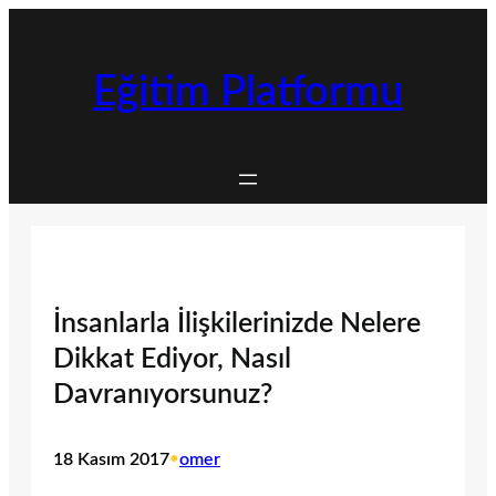
İçeriğe
geç
Eğitim Platformu
İnsanlarla İlişkilerinizde Nelere
Dikkat Ediyor, Nasıl
Davranıyorsunuz?
18 Kasım 2017
•
omer