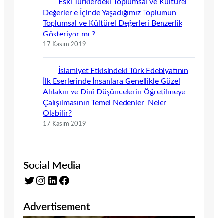
Eski Türklerdeki Toplumsal ve Kültürel
Değerlerle İçinde Yaşadığımız Toplumun
Toplumsal ve Kültürel Değerleri Benzerlik
Gösteriyor mu?
17 Kasım 2019
İslamiyet Etkisindeki Türk Edebiyatının
İlk Eserlerinde İnsanlara Genellikle Güzel
Ahlakın ve Dinî Düşüncelerin Öğretilmeye
Çalışılmasının Temel Nedenleri Neler
Olabilir?
17 Kasım 2019
Social Media
Twitter
Instagram
LinkedIn
Facebook
Advertisement