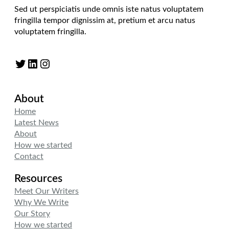
Sed ut perspiciatis unde omnis iste natus voluptatem
fringilla tempor dignissim at, pretium et arcu natus
voluptatem fringilla.
Twitter
LinkedIn
Instagram
About
Home
Latest News
About
How we started
Contact
Resources
Meet Our Writers
Why We Write
Our Story
How we started