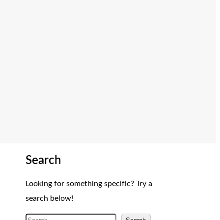
Search
Looking for something specific? Try a
search below!