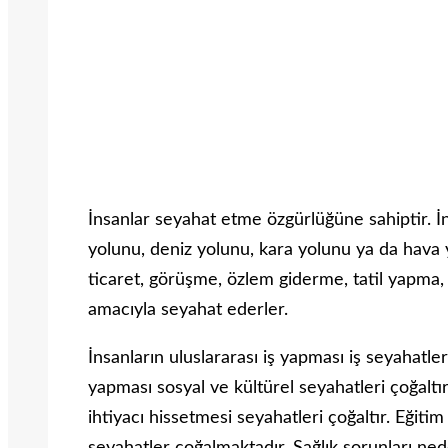
İnsanlar seyahat etme özgürlüğüne sahiptir. İn
yolunu, deniz yolunu, kara yolunu ya da hava
ticaret, görüşme, özlem giderme, tatil yapma, e
amacıyla seyahat ederler.
İnsanların uluslararası iş yapması iş seyahatleri
yapması sosyal ve kültürel seyahatleri çoğaltı
ihtiyacı hissetmesi seyahatleri çoğaltır. Eğitim