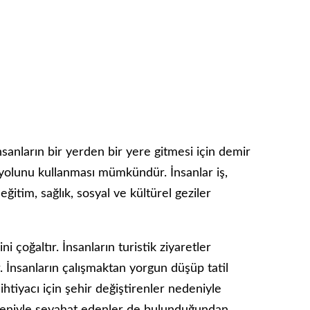
sanların bir yerden bir yere gitmesi için demir
 yolunu kullanması mümkündür. İnsanlar iş,
ğitim, sağlık, sosyal ve kültürel geziler
ni çoğaltır. İnsanların turistik ziyaretler
r. İnsanların çalışmaktan yorgun düşüp tatil
 ihtiyacı için şehir değiştirenler nedeniyle