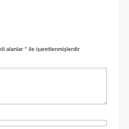
li alanlar
*
ile işaretlenmişlerdir