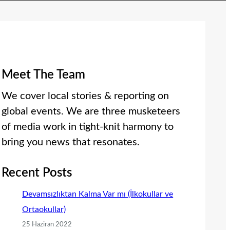
Meet The Team
We cover local stories & reporting on
global events. We are three musketeers
of media work in tight-knit harmony to
bring you news that resonates.
Recent Posts
Devamsızlıktan Kalma Var mı (İlkokullar ve
Ortaokullar)
25 Haziran 2022