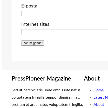
E-posta
İnternet sitesi
PressPioneer Magazine
About
Sed ut perspiciatis unde omnis iste natus
Home
voluptatem fringilla tempor dignissim at,
Latest 
pretium et arcu natus voluptatem fringilla.
About