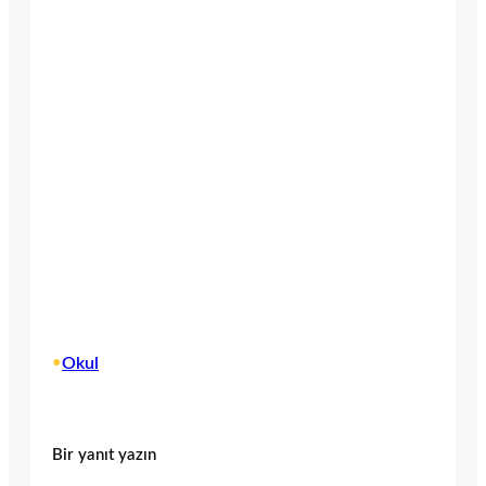
•
Okul
Bir yanıt yazın