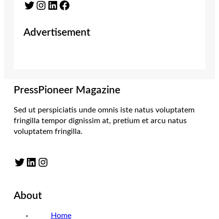
Twitter
Instagram
LinkedIn
Facebook
Advertisement
PressPioneer Magazine
Sed ut perspiciatis unde omnis iste natus voluptatem
fringilla tempor dignissim at, pretium et arcu natus
voluptatem fringilla.
Twitter
LinkedIn
Instagram
About
Home