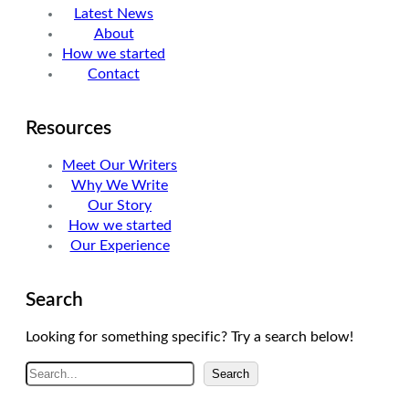
Latest News
About
How we started
Contact
Resources
Meet Our Writers
Why We Write
Our Story
How we started
Our Experience
Search
Looking for something specific? Try a search below!
A
Search
r