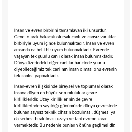
İnsan ve evren birbirini tamamlayan iki unsurdur.
Genel olarak bakacak olursak canlı ve cansız varlıklar
birbiriyle uyum içinde bulunmaktadır. İnsan ve evren
arasında da belli bir uyum bulunmaktadır. Evrende
yaşayan tek şuurlu canlı olarak insan bulunmaktadır.
Dünya üzerindeki diğer canlılar haricinde şuurlu
diyebileceğimiz tek canlının insan olması onu evrenin
tek canlısı yapmaktadır.
İnsan-evren ilişkisinde bireysel ve toplumsal olarak
insana düşen en büyük sorumluluklar çevre
kirlilikleridir. Uzay kirliliklerinin de çevre
kirliliklerinden sayıldığı günümüzde dünya çevresinde
bulunan sayısız teknik cihazın bozulması, düşmesi ya
da serbest bırakılması uzaya ve tabi evrene zarar
vermektedir. Bu nedenle bunların önüne geçilmelidir.