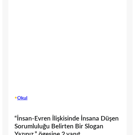
•
Okul
“İnsan-Evren İlişkisinde İnsana Düşen
Sorumluluğu Belirten Bir Slogan
Yazınız.” ögesine 2 yanıt