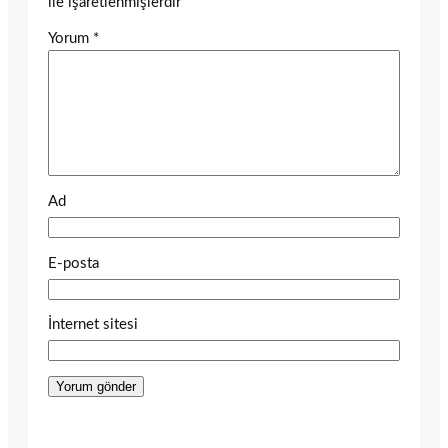
ile işaretlenmişlerdir
Yorum
*
Ad
E-posta
İnternet sitesi