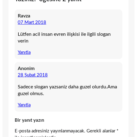
Ravza
07 Mart 2018
Lütfen acil insan evren ilişkisi ile ilgili slogan
verin
Yanıtla
Anonim
28 Şubat 2018
Sadece slogan yazsaniz daha guzel olurdu.Ama
guzel olmus.
Yanıtla
Bir yanıt yazın
E-posta adresiniz yayınlanmayacak.
Gerekli alanlar
*