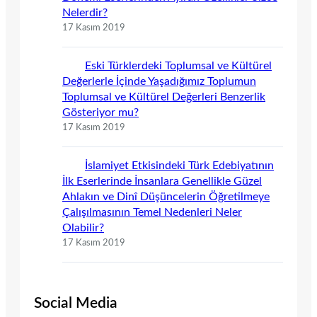
Nelerdir?
17 Kasım 2019
Eski Türklerdeki Toplumsal ve Kültürel
Değerlerle İçinde Yaşadığımız Toplumun
Toplumsal ve Kültürel Değerleri Benzerlik
Gösteriyor mu?
17 Kasım 2019
İslamiyet Etkisindeki Türk Edebiyatının
İlk Eserlerinde İnsanlara Genellikle Güzel
Ahlakın ve Dinî Düşüncelerin Öğretilmeye
Çalışılmasının Temel Nedenleri Neler
Olabilir?
17 Kasım 2019
Social Media