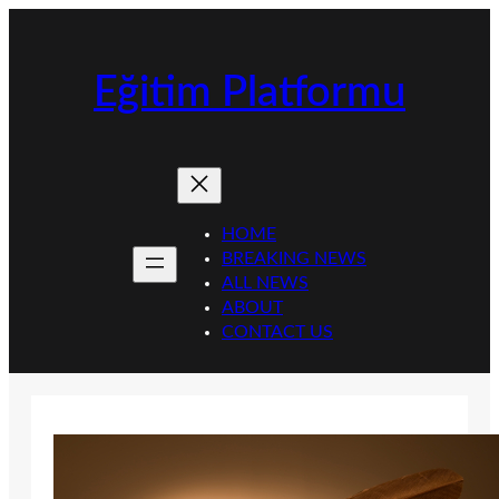
İçeriğe
geç
Eğitim Platformu
HOME
BREAKING NEWS
ALL NEWS
ABOUT
CONTACT US