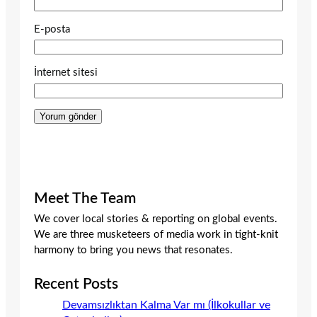
E-posta
İnternet sitesi
Meet The Team
We cover local stories & reporting on global events.
We are three musketeers of media work in tight-knit
harmony to bring you news that resonates.
Recent Posts
Devamsızlıktan Kalma Var mı (İlkokullar ve