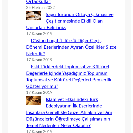
Ortaokullar)
25 Haziran 2022
Sagu Türünün Ortaya Çıkması ve
Çeşitlenmesinde Etkili Olan
Unsurları Belirtiniz.
17 Kasım 2019
Dîvânu Lugâti’t-Türk’ü Diğer Geçiş
Dönemi Eserlerinden Ayıran Özellikler Sizce
Nelerdir?
17 Kasım 2019
Eski Türklerdeki Toplumsal ve Kültürel
Değerlerle İçinde Yaşadığımız Toplumun
Toplumsal ve Kültürel Değerleri Benzerlik
Gösteriyor mu?
17 Kasım 2019
İslamiyet Etkisindeki Türk
Edebiyatının İlk Eserlerinde
İnsanlara Genellikle Güzel Ahlakın ve Dinî
Düşüncelerin Öğretilmeye Çalışılmasının
Temel Nedenleri Neler Olabilir?
17 Kasım 2019