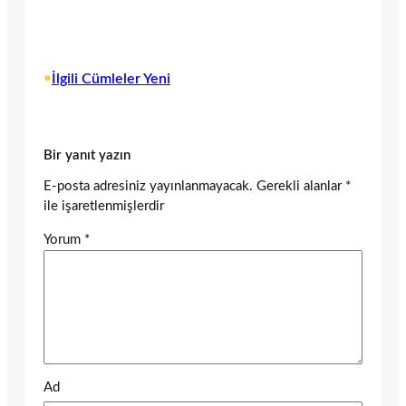
•
İlgili Cümleler Yeni
Bir yanıt yazın
E-posta adresiniz yayınlanmayacak.
Gerekli alanlar
*
ile işaretlenmişlerdir
Yorum
*
Ad