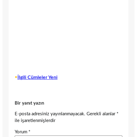
•
İlgili Cümleler Yeni
Bir yanıt yazın
E-posta adresiniz yayınlanmayacak.
Gerekli alanlar
*
ile işaretlenmişlerdir
Yorum
*