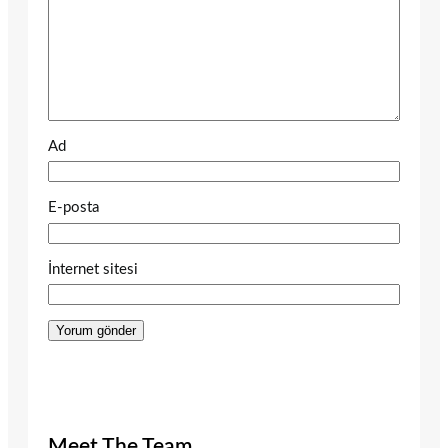
Ad
E-posta
İnternet sitesi
Meet The Team