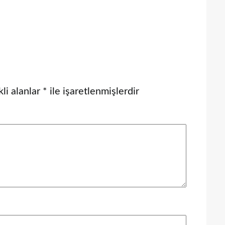
li alanlar
*
ile işaretlenmişlerdir