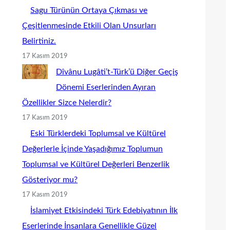
Sagu Türünün Ortaya Çıkması ve
Çeşitlenmesinde Etkili Olan Unsurları
Belirtiniz.
17 Kasım 2019
Dîvânu Lugâti’t-Türk’ü Diğer Geçiş
Dönemi Eserlerinden Ayıran
Özellikler Sizce Nelerdir?
17 Kasım 2019
Eski Türklerdeki Toplumsal ve Kültürel
Değerlerle İçinde Yaşadığımız Toplumun
Toplumsal ve Kültürel Değerleri Benzerlik
Gösteriyor mu?
17 Kasım 2019
İslamiyet Etkisindeki Türk Edebiyatının İlk
Eserlerinde İnsanlara Genellikle Güzel