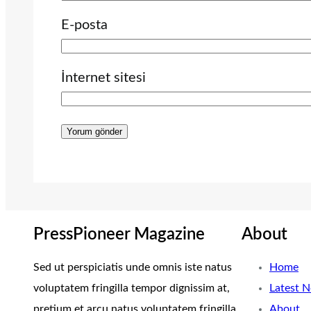
E-posta
İnternet sitesi
PressPioneer Magazine
About
Sed ut perspiciatis unde omnis iste natus
Home
voluptatem fringilla tempor dignissim at,
Latest 
pretium et arcu natus voluptatem fringilla.
About