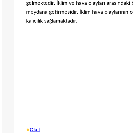
gelmektedir. İklim ve hava olayları arasındaki b
meydana getirmesidir. İklim hava olaylarının 
kalıcılık sağlamaktadır.
•
Okul