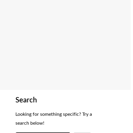
Search
Looking for something specific? Try a
search below!