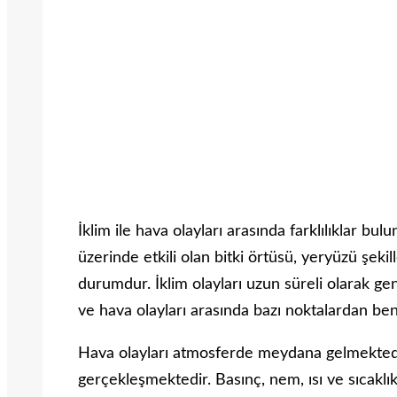
İklim ile hava olayları arasında farklılıklar bul
üzerinde etkili olan bitki örtüsü, yeryüzü şekill
durumdur. İklim olayları uzun süreli olarak gen
ve hava olayları arasında bazı noktalardan be
Hava olayları atmosferde meydana gelmektedir.
gerçekleşmektedir. Basınç, nem, ısı ve sıcaklık