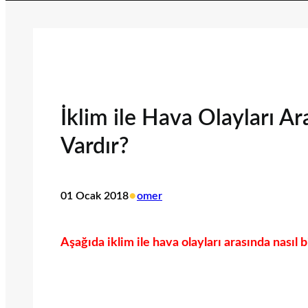
İklim ile Hava Olayları Ar
Vardır?
•
01 Ocak 2018
omer
Aşağıda iklim ile hava olayları arasında nasıl b