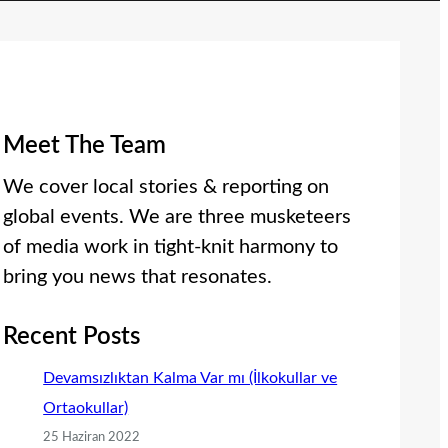
Meet The Team
We cover local stories & reporting on
global events. We are three musketeers
of media work in tight-knit harmony to
bring you news that resonates.
Recent Posts
Devamsızlıktan Kalma Var mı (İlkokullar ve
Ortaokullar)
25 Haziran 2022