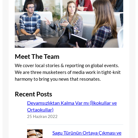
Meet The Team
We cover local stories & reporting on global events.
We are three musketeers of media work in tight-knit
harmony to bring you news that resonates.
Recent Posts
Devamsızlıktan Kalma Var mı (İlkokullar ve
Ortaokullar)
25 Haziran 2022
Sagu Türünün Ortaya Çıkması ve