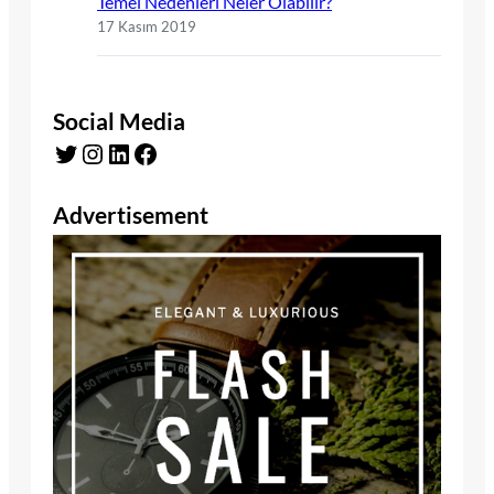
Temel Nedenleri Neler Olabilir?
17 Kasım 2019
Social Media
Twitter
Instagram
LinkedIn
Facebook
Advertisement