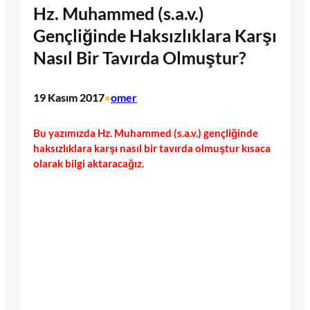
Hz. Muhammed (s.a.v.)
Gençliğinde Haksızlıklara Karşı
Nasıl Bir Tavırda Olmuştur?
19 Kasım 2017
omer
•
Bu yazımızda Hz. Muhammed (s.a.v.) gençliğinde
haksızlıklara karşı nasıl bir tavırda olmuştur kısaca
olarak bilgi aktaracağız.