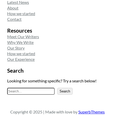
Latest News
About
How we started
Contact
Resources
Meet Our Writers
Why We Write
Our Story
How we started
Our Experience
Search
Looking for something specific? Try a search below!
A
Search
r
a
Copyright © 2025 | Made with love by
SuperbThemes