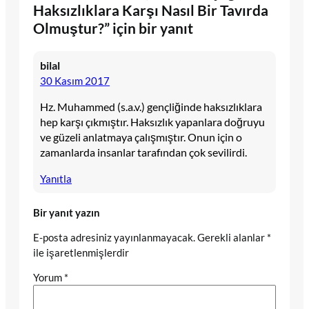
Haksızlıklara Karşı Nasıl Bir Tavırda
Olmuştur?” için bir yanıt
bilal
30 Kasım 2017
Hz. Muhammed (s.a.v.) gençliğinde haksızlıklara
hep karşı çıkmıştır. Haksızlık yapanlara doğruyu
ve güzeli anlatmaya çalışmıştır. Onun için o
zamanlarda insanlar tarafından çok sevilirdi.
Yanıtla
Bir yanıt yazın
E-posta adresiniz yayınlanmayacak.
Gerekli alanlar
*
ile işaretlenmişlerdir
Yorum
*