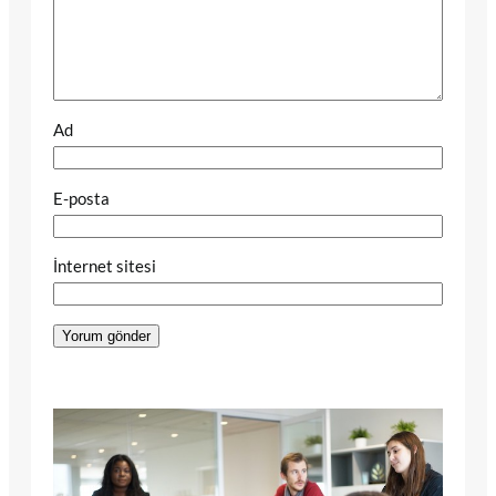
Ad
E-posta
İnternet sitesi