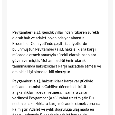
Peygamber (a.s.), gençlik yıllarından itibaren sürekli
olarak hak ve adaletin yanında yer almıştır.
Erdemliler Cemiyeti’nde çeşitli faaliyetlerde
bulunmuştur. Peygamber (a.s.), haksızlıklara karşı
mücadele etmek amacıyla sürekli olarak insanlara
güven vermiştir. Muhammed-ül Emin olarak
tanınmasında haksızlıklara karşı mücadele etmesi ve
emin bir kişi olması etkili olmuştur.
Peygamber (a.s.), haksızlıklara karşı var gücüyle
mücadele etmiştir. Cahiliye döneminde kötü
alışkanlıkların devam etmesi, insanlara zarar
verilmesi Peygamber (a.s.)’ı rahatsız etmiştir. Bu
nedenle haksızlıklara karşı mücadele etmek zorunda
kalmıştır. Adalet ve iyilik doğruluğa ulaşmada en
önemli etkendir. Bu nedenle adalet her şeyin