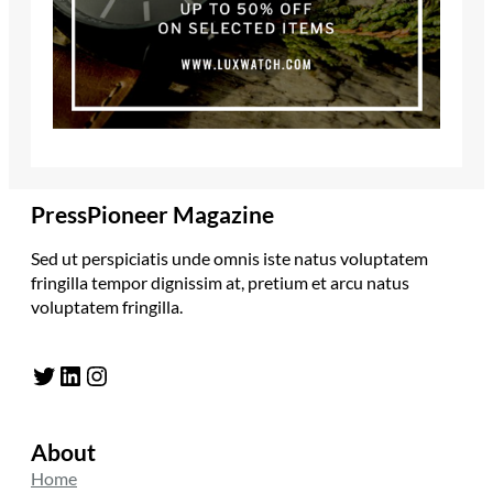
PressPioneer Magazine
Sed ut perspiciatis unde omnis iste natus voluptatem
fringilla tempor dignissim at, pretium et arcu natus
voluptatem fringilla.
Twitter
LinkedIn
Instagram
About
Home