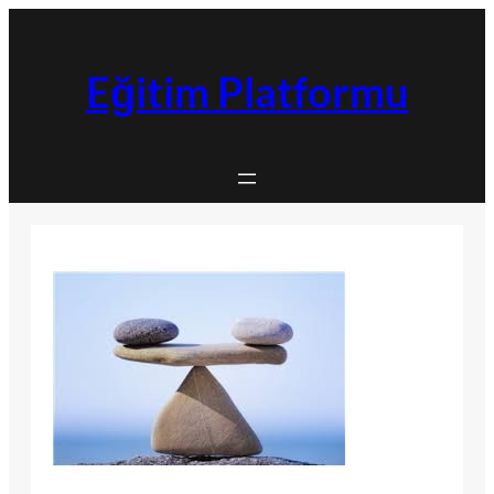
İçeriğe
geç
Eğitim Platformu