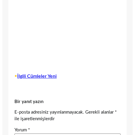
•
İlgili Cümleler Yeni
Bir yanıt yazın
E-posta adresiniz yayınlanmayacak.
Gerekli alanlar
*
ile işaretlenmişlerdir
Yorum
*