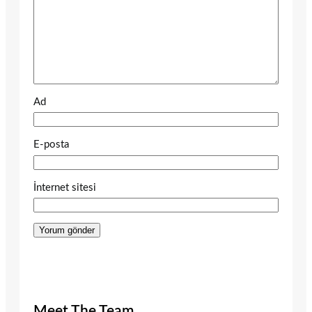
Ad
E-posta
İnternet sitesi
Meet The Team