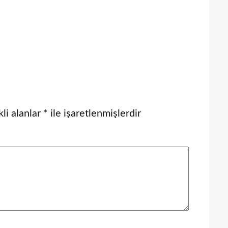
li alanlar
*
ile işaretlenmişlerdir