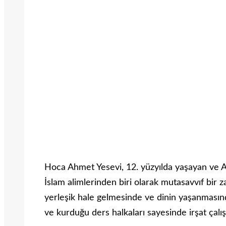
Hoca Ahmet Yesevi, 12. yüzyılda yaşayan ve 
İslam alimlerinden biri olarak mutasavvıf bir z
yerleşik hale gelmesinde ve dinin yaşanmasınd
ve kurduğu ders halkaları sayesinde irşat çalış