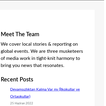
Meet The Team
We cover local stories & reporting on
global events. We are three musketeers
of media work in tight-knit harmony to
bring you news that resonates.
Recent Posts
Devamsızlıktan Kalma Var mı (İlkokullar ve
Ortaokullar)
25 Haziran 2022