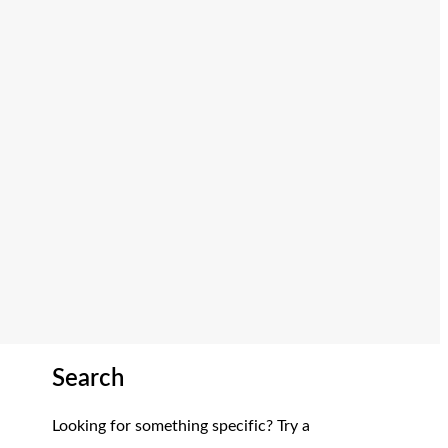
Search
Looking for something specific? Try a