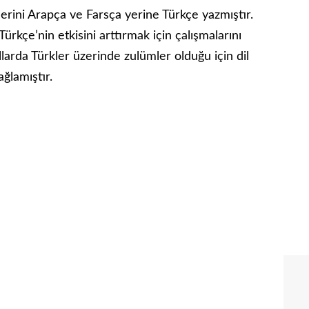
lerini Arapça ve Farsça yerine Türkçe yazmıştır.
rkçe’nin etkisini arttırmak için çalışmalarını
llarda Türkler üzerinde zulümler olduğu için dil
ğlamıştır.