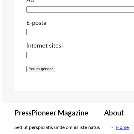
Ad
E-posta
İnternet sitesi
PressPioneer Magazine
About
Sed ut perspiciatis unde omnis iste natus
Home