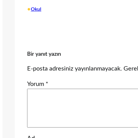
•
Okul
Bir yanıt yazın
E-posta adresiniz yayınlanmayacak.
Gerek
Yorum
*