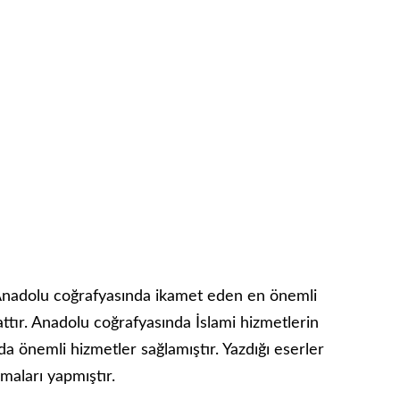
Anadolu coğrafyasında ikamet eden en önemli
attır. Anadolu coğrafyasında İslami hizmetlerin
a önemli hizmetler sağlamıştır. Yazdığı eserler
maları yapmıştır.