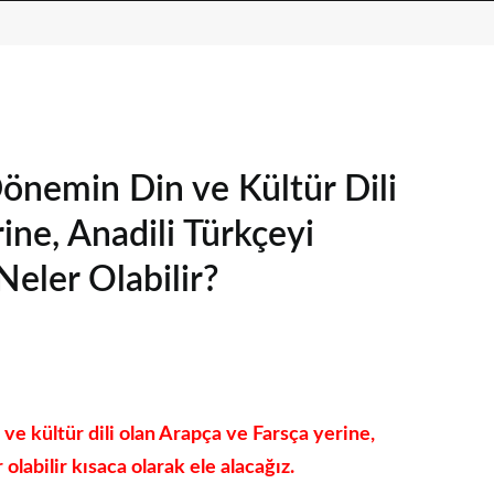
önemin Din ve Kültür Dili
ine, Anadili Türkçeyi
eler Olabilir?
e kültür dili olan Arapça ve Farsça yerine,
olabilir kısaca olarak ele alacağız.