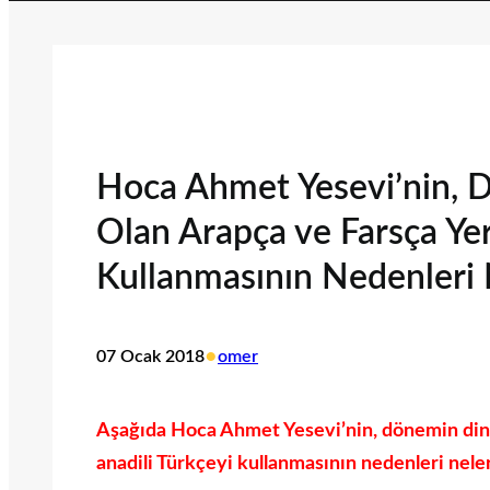
Hoca Ahmet Yesevi’nin, D
Olan Arapça ve Farsça Yer
Kullanmasının Nedenleri N
•
07 Ocak 2018
omer
Aşağıda Hoca Ahmet Yesevi’nin, dönemin din v
anadili Türkçeyi kullanmasının nedenleri neler 