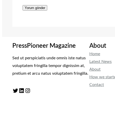
PressPioneer Magazine
About
Home
Sed ut perspiciatis unde omnis iste natus
Latest News
voluptatem fringilla tempor dignissim at,
About
pretium et arcu natus voluptatem fringilla.
How we start
Contact
Twitter
LinkedIn
Instagram