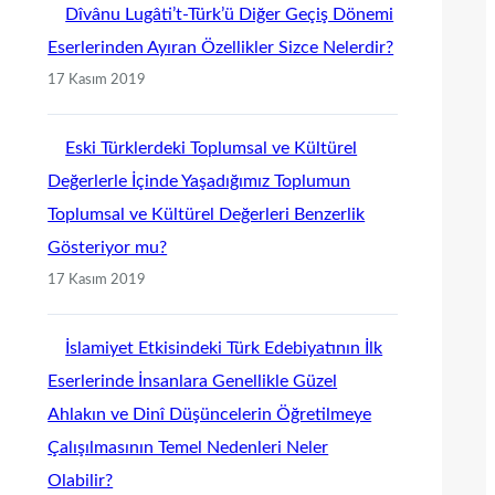
Dîvânu Lugâti’t-Türk’ü Diğer Geçiş Dönemi
Eserlerinden Ayıran Özellikler Sizce Nelerdir?
17 Kasım 2019
Eski Türklerdeki Toplumsal ve Kültürel
Değerlerle İçinde Yaşadığımız Toplumun
Toplumsal ve Kültürel Değerleri Benzerlik
Gösteriyor mu?
17 Kasım 2019
İslamiyet Etkisindeki Türk Edebiyatının İlk
Eserlerinde İnsanlara Genellikle Güzel
Ahlakın ve Dinî Düşüncelerin Öğretilmeye
Çalışılmasının Temel Nedenleri Neler
Olabilir?