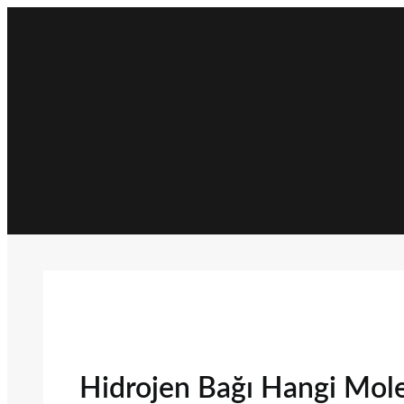
İçeriğe
geç
Hidrojen Bağı Hangi Mole