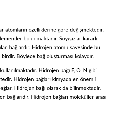
r atomların özelliklerine göre değişmektedir.
lementler bulunmaktadır. Soygazlar kararlı
ulan bağlardır. Hidrojen atomu sayesinde bu
 birdir. Böylece bağ oluşturması kolaydır.
ullanılmaktadır. Hidrojen bağı F, O, N gibi
edir. Hidrojen bağları kimyada en önemli
ağlar, Hidrojen bağı olarak da bilinmektedir.
n bağlarıdır. Hidrojen bağları moleküller arası