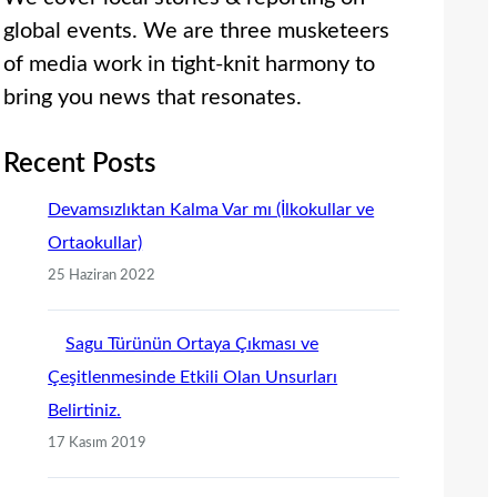
global events. We are three musketeers
of media work in tight-knit harmony to
bring you news that resonates.
Recent Posts
Devamsızlıktan Kalma Var mı (İlkokullar ve
Ortaokullar)
25 Haziran 2022
Sagu Türünün Ortaya Çıkması ve
Çeşitlenmesinde Etkili Olan Unsurları
Belirtiniz.
17 Kasım 2019