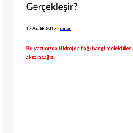
Gerçekleşir?
•
17 Aralık 2017
omer
Bu yazımızda Hidrojen bağı hangi moleküller a
aktaracağız.