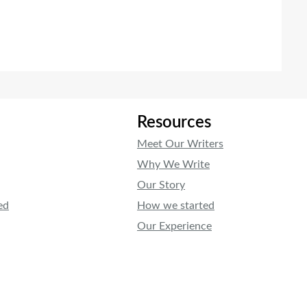
Resources
Meet Our Writers
Why We Write
Our Story
ed
How we started
Our Experience