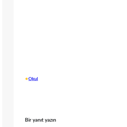
•
Okul
Bir yanıt yazın