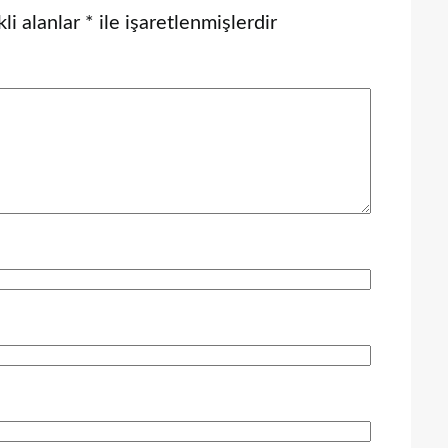
li alanlar
*
ile işaretlenmişlerdir