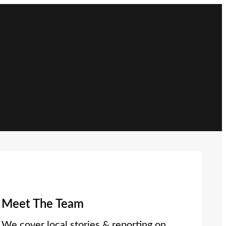
Meet The Team
We cover local stories & reporting on