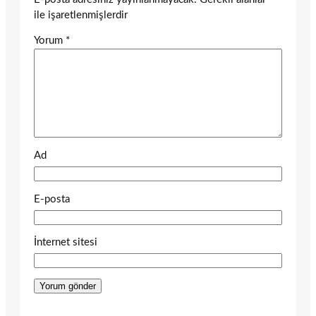
ile işaretlenmişlerdir
Yorum
*
Ad
E-posta
İnternet sitesi