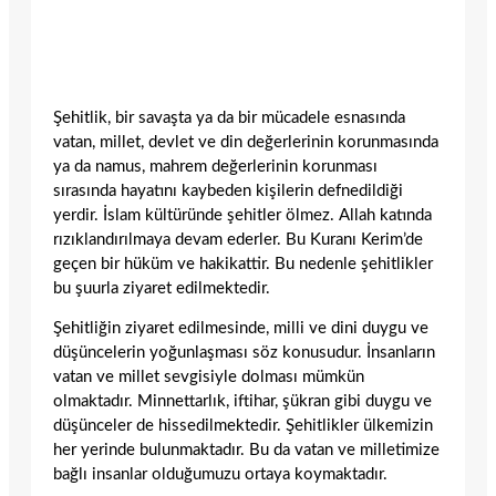
Şehitlik, bir savaşta ya da bir mücadele esnasında
vatan, millet, devlet ve din değerlerinin korunmasında
ya da namus, mahrem değerlerinin korunması
sırasında hayatını kaybeden kişilerin defnedildiği
yerdir. İslam kültüründe şehitler ölmez. Allah katında
rızıklandırılmaya devam ederler. Bu Kuranı Kerim’de
geçen bir hüküm ve hakikattir. Bu nedenle şehitlikler
bu şuurla ziyaret edilmektedir.
Şehitliğin ziyaret edilmesinde, milli ve dini duygu ve
düşüncelerin yoğunlaşması söz konusudur. İnsanların
vatan ve millet sevgisiyle dolması mümkün
olmaktadır. Minnettarlık, iftihar, şükran gibi duygu ve
düşünceler de hissedilmektedir. Şehitlikler ülkemizin
her yerinde bulunmaktadır. Bu da vatan ve milletimize
bağlı insanlar olduğumuzu ortaya koymaktadır.