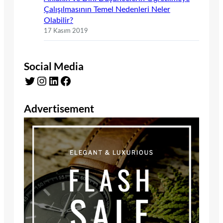
Çalışılmasının Temel Nedenleri Neler
Olabilir?
17 Kasım 2019
Social Media
Twitter
Instagram
LinkedIn
Facebook
Advertisement