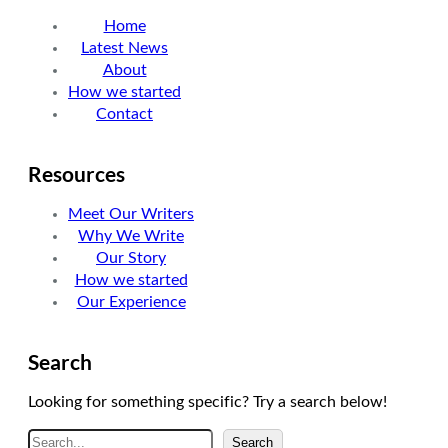
Home
Latest News
About
How we started
Contact
Resources
Meet Our Writers
Why We Write
Our Story
How we started
Our Experience
Search
Looking for something specific? Try a search below!
A
Search