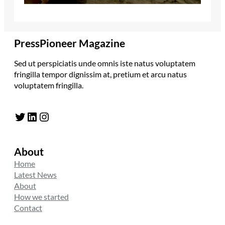
PressPioneer Magazine
Sed ut perspiciatis unde omnis iste natus voluptatem
fringilla tempor dignissim at, pretium et arcu natus
voluptatem fringilla.
Twitter
LinkedIn
Instagram
About
Home
Latest News
About
How we started
Contact