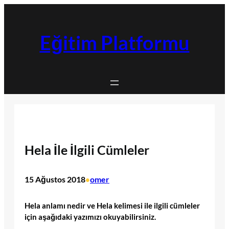
İçeriğe
geç
Eğitim Platformu
Hela İle İlgili Cümleler
15 Ağustos 2018
omer
•
Hela anlamı nedir ve Hela kelimesi ile ilgili cümleler
için aşağıdaki yazımızı okuyabilirsiniz.