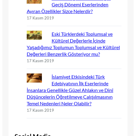
Geçiş Dönemi Eserlerinden
Ayıran Özellikler Sizce Nelerdir?
17 Kasım 2019
Eski Türklerdeki Toplumsal ve
Kültürel Değerlerle İçinde
Yaşadığımız Toplumun Toplumsal ve Kültürel
Değerleri Benzerlik Gösteriyor mu?
17 Kasım 2019
İslamiyet Etkisindeki Türk
Edebiyatının İlk Eserlerinde
İnsanlara Genellikle Güzel Ahlakın ve Dinî
Düşüncelerin Öğretilmeye Çalışılmasının
Temel Nedenleri Neler Olabilir?
17 Kasım 2019