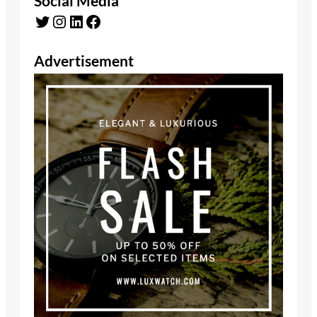
Social Media
Twitter
Instagram
LinkedIn
Facebook
Advertisement