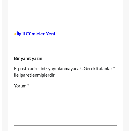
İlgili Cümleler Yeni
•
Bir yanıt yazın
E-posta adresiniz yayınlanmayacak.
Gerekli alanlar
*
ile işaretlenmişlerdir
Yorum
*