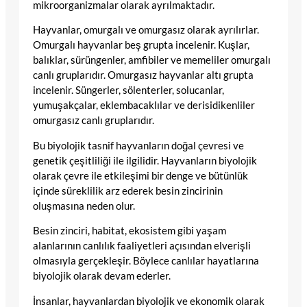
mikroorganizmalar olarak ayrılmaktadır.
Hayvanlar, omurgalı ve omurgasız olarak ayrılırlar.
Omurgalı hayvanlar beş grupta incelenir. Kuşlar,
balıklar, sürüngenler, amfibiler ve memeliler omurgalı
canlı gruplarıdır. Omurgasız hayvanlar altı grupta
incelenir. Süngerler, sölenterler, solucanlar,
yumuşakçalar, eklembacaklılar ve derisidikenliler
omurgasız canlı gruplarıdır.
Bu biyolojik tasnif hayvanların doğal çevresi ve
genetik çeşitliliği ile ilgilidir. Hayvanların biyolojik
olarak çevre ile etkileşimi bir denge ve bütünlük
içinde süreklilik arz ederek besin zincirinin
oluşmasına neden olur.
Besin zinciri, habitat, ekosistem gibi yaşam
alanlarının canlılık faaliyetleri açısından elverişli
olmasıyla gerçekleşir. Böylece canlılar hayatlarına
biyolojik olarak devam ederler.
İnsanlar, hayvanlardan biyolojik ve ekonomik olarak