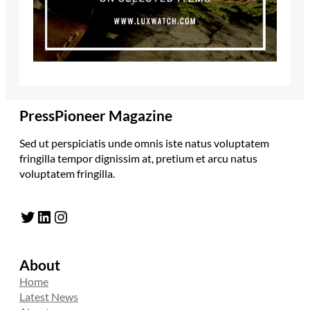
PressPioneer Magazine
Sed ut perspiciatis unde omnis iste natus voluptatem
fringilla tempor dignissim at, pretium et arcu natus
voluptatem fringilla.
Twitter
LinkedIn
Instagram
About
Home
Latest News