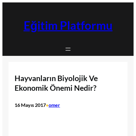
İçeriğe
geç
Eğitim Platformu
Hayvanların Biyolojik Ve
Ekonomik Önemi Nedir?
16 Mayıs 2017
omer
•