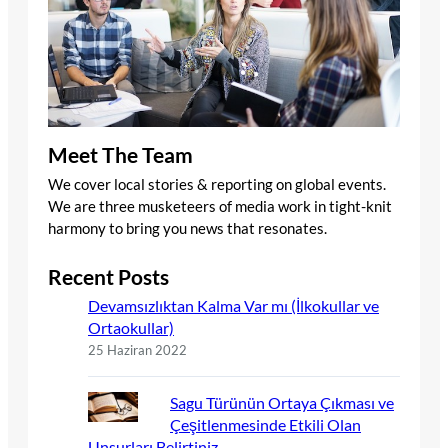
Meet The Team
We cover local stories & reporting on global events.
We are three musketeers of media work in tight-knit
harmony to bring you news that resonates.
Recent Posts
Devamsızlıktan Kalma Var mı (İlkokullar ve
Ortaokullar)
25 Haziran 2022
Sagu Türünün Ortaya Çıkması ve
Çeşitlenmesinde Etkili Olan
Unsurları Belirtiniz.