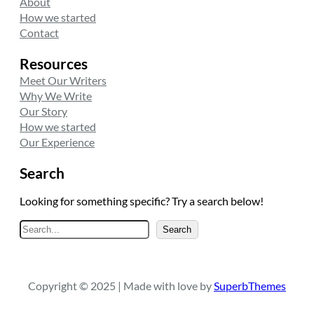
About
How we started
Contact
Resources
Meet Our Writers
Why We Write
Our Story
How we started
Our Experience
Search
Looking for something specific? Try a search below!
A
Search
r
a
Copyright © 2025 | Made with love by
SuperbThemes