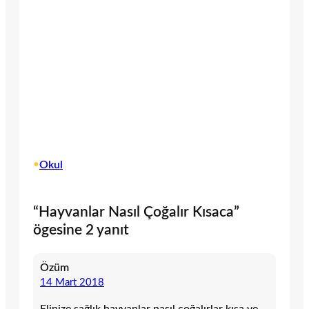
•
Okul
“Hayvanlar Nasıl Çoğalır Kısaca”
ögesine 2 yanıt
Özüm
14 Mart 2018
Elinize sağlık hayvanlar nasıl çoğalırlar kısa ve