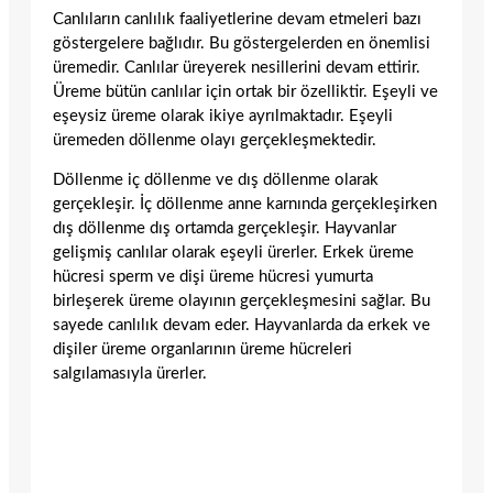
Canlıların canlılık faaliyetlerine devam etmeleri bazı
göstergelere bağlıdır. Bu göstergelerden en önemlisi
üremedir. Canlılar üreyerek nesillerini devam ettirir.
Üreme bütün canlılar için ortak bir özelliktir. Eşeyli ve
eşeysiz üreme olarak ikiye ayrılmaktadır. Eşeyli
üremeden döllenme olayı gerçekleşmektedir.
Döllenme iç döllenme ve dış döllenme olarak
gerçekleşir. İç döllenme anne karnında gerçekleşirken
dış döllenme dış ortamda gerçekleşir. Hayvanlar
gelişmiş canlılar olarak eşeyli ürerler. Erkek üreme
hücresi sperm ve dişi üreme hücresi yumurta
birleşerek üreme olayının gerçekleşmesini sağlar. Bu
sayede canlılık devam eder. Hayvanlarda da erkek ve
dişiler üreme organlarının üreme hücreleri
salgılamasıyla ürerler.