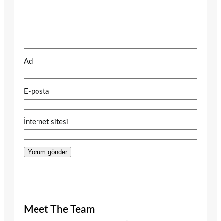
Ad
E-posta
İnternet sitesi
Meet The Team