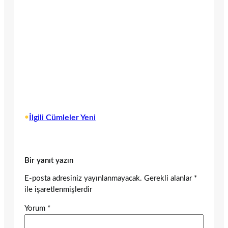
•
İlgili Cümleler Yeni
Bir yanıt yazın
E-posta adresiniz yayınlanmayacak.
Gerekli alanlar
*
ile işaretlenmişlerdir
Yorum
*