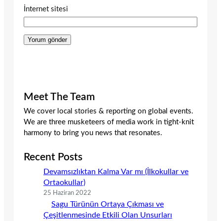
İnternet sitesi
Meet The Team
We cover local stories & reporting on global events.
We are three musketeers of media work in tight-knit
harmony to bring you news that resonates.
Recent Posts
Devamsızlıktan Kalma Var mı (İlkokullar ve
Ortaokullar)
25 Haziran 2022
Sagu Türünün Ortaya Çıkması ve
Çeşitlenmesinde Etkili Olan Unsurları