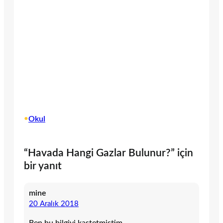
•
Okul
“Havada Hangi Gazlar Bulunur?” için
bir yanıt
mine
20 Aralık 2018
Ben bu bilgiyi kastetmiştim