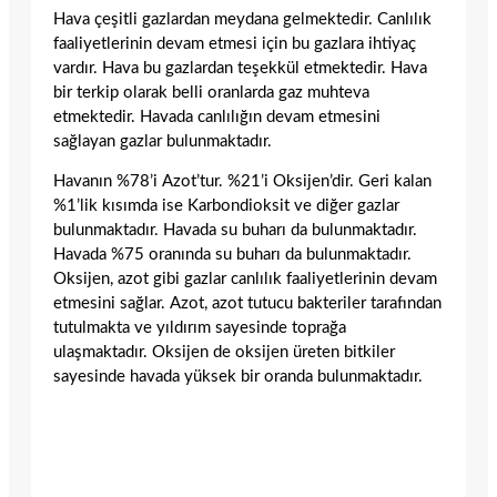
Hava çeşitli gazlardan meydana gelmektedir. Canlılık
faaliyetlerinin devam etmesi için bu gazlara ihtiyaç
vardır. Hava bu gazlardan teşekkül etmektedir. Hava
bir terkip olarak belli oranlarda gaz muhteva
etmektedir. Havada canlılığın devam etmesini
sağlayan gazlar bulunmaktadır.
Havanın %78’i Azot’tur. %21’i Oksijen’dir. Geri kalan
%1’lik kısımda ise Karbondioksit ve diğer gazlar
bulunmaktadır. Havada su buharı da bulunmaktadır.
Havada %75 oranında su buharı da bulunmaktadır.
Oksijen, azot gibi gazlar canlılık faaliyetlerinin devam
etmesini sağlar. Azot, azot tutucu bakteriler tarafından
tutulmakta ve yıldırım sayesinde toprağa
ulaşmaktadır. Oksijen de oksijen üreten bitkiler
sayesinde havada yüksek bir oranda bulunmaktadır.