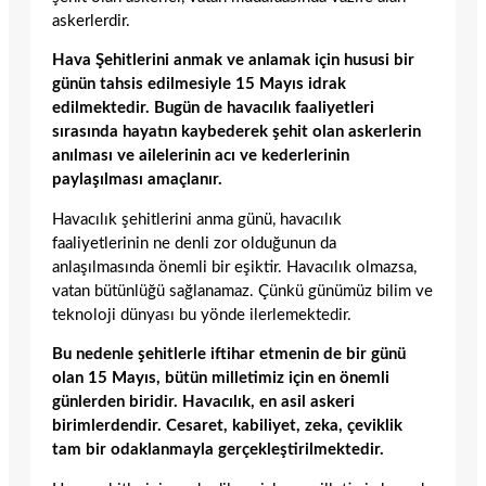
askerlerdir.
Hava Şehitlerini anmak ve anlamak için hususi bir
günün tahsis edilmesiyle 15 Mayıs idrak
edilmektedir. Bugün de havacılık faaliyetleri
sırasında hayatın kaybederek şehit olan askerlerin
anılması ve ailelerinin acı ve kederlerinin
paylaşılması amaçlanır.
Havacılık şehitlerini anma günü, havacılık
faaliyetlerinin ne denli zor olduğunun da
anlaşılmasında önemli bir eşiktir. Havacılık olmazsa,
vatan bütünlüğü sağlanamaz. Çünkü günümüz bilim ve
teknoloji dünyası bu yönde ilerlemektedir.
Bu nedenle şehitlerle iftihar etmenin de bir günü
olan 15 Mayıs, bütün milletimiz için en önemli
günlerden biridir. Havacılık, en asil askeri
birimlerdendir. Cesaret, kabiliyet, zeka, çeviklik
tam bir odaklanmayla gerçekleştirilmektedir.