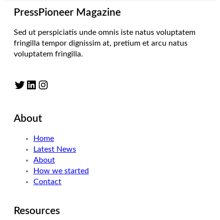
PressPioneer Magazine
Sed ut perspiciatis unde omnis iste natus voluptatem
fringilla tempor dignissim at, pretium et arcu natus
voluptatem fringilla.
Twitter
LinkedIn
Instagram
About
Home
Latest News
About
How we started
Contact
Resources