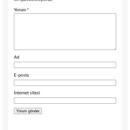
Yorum
*
Ad
E-posta
İnternet sitesi