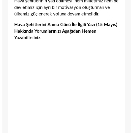
Hava şehitlerinin yad edilmesi, hem milletimiz hem de
devletimiz için ayrı bir motivasyon oluşturmalı ve
ülkemiz güçlenerek yoluna devam etmelidir.
Hava Şehitlerini Anma Günü İle İlgili Yazı (15 Mayıs)
Hakkında Yorumlarınızı Aşağıdan Hemen
Yazabilirsiniz.