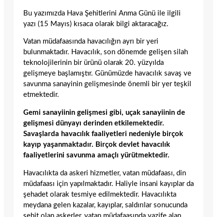
Bu yazımızda Hava Şehitlerini Anma Günü ile ilgili
yazı (15 Mayıs) kısaca olarak bilgi aktaracağız.
Vatan müdafaasında havacılığın ayrı bir yeri
bulunmaktadır. Havacılık, son dönemde gelişen silah
teknolojilerinin bir ürünü olarak 20. yüzyılda
gelişmeye başlamıştır. Günümüzde havacılık savaş ve
savunma sanayinin gelişmesinde önemli bir yer teşkil
etmektedir.
Gemi sanayiinin gelişmesi gibi, uçak sanayiinin de
gelişmesi dünyayı derinden etkilemektedir.
Savaşlarda havacılık faaliyetleri nedeniyle birçok
kayıp yaşanmaktadır. Birçok devlet havacılık
faaliyetlerini savunma amaçlı yürütmektedir.
Havacılıkta da askeri hizmetler, vatan müdafaası, din
müdafaası için yapılmaktadır. Haliyle insani kayıplar da
şehadet olarak tesmiye edilmektedir. Havacılıkta
meydana gelen kazalar, kayıplar, saldırılar sonucunda
şehit olan askerler, vatan müdafaasında vazife alan