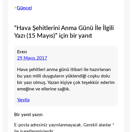
•
Güncel
“Hava Şehitlerini Anma Günü İle İlgili
Yazı (15 Mayıs)” için bir yanıt
Eren
29 Mayıs 2017
Hava şehitleri anma günü itibari ile hazırlanan
bu yazı milli duyguların yüklendiği coşku dolu
bir yazı olmuş. Yazan kişiye çok teşekkür ederim
emeğine ve ellerine sağlık.
Yanıtla
Bir yanıt yazın
E-posta adresiniz yayınlanmayacak.
Gerekli alanlar
*
ile işaretlenmişlerdir