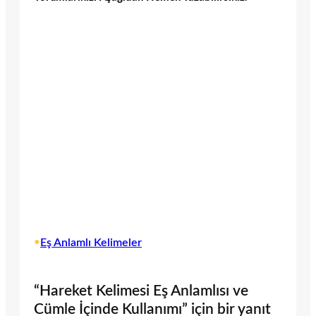
•
Eş Anlamlı Kelimeler
“Hareket Kelimesi Eş Anlamlısı ve
Cümle İçinde Kullanımı” için bir yanıt