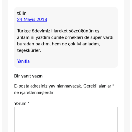
tülin
24 Mayıs 2018
Türkçe ödevimiz Hareket sözcüğünün eş
anlamını yazdım cümle örnekleri de süper vardı,
buradan baktım, hem de çok iyi anladım,
teşekkürler.
Yanıtla
Bir yanıt yazın
E-posta adresiniz yayınlanmayacak.
Gerekli alanlar
*
ile işaretlenmişlerdir
Yorum
*