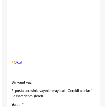
•
Okul
Bir yanıt yazın
E-posta adresiniz yayınlanmayacak.
Gerekli alanlar
*
ile işaretlenmişlerdir
Yorum
*