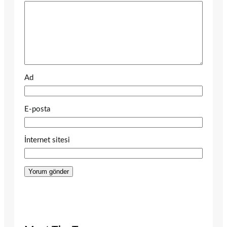
Ad
E-posta
İnternet sitesi