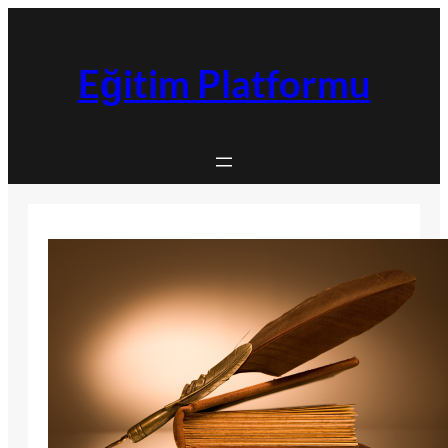
İçeriğe
geç
Eğitim Platformu