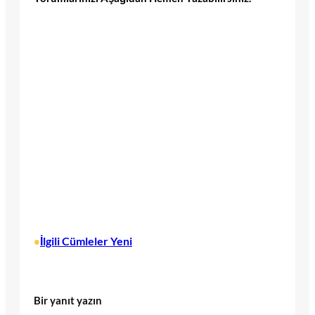
İlgili Cümleler Yeni
•
Bir yanıt yazın