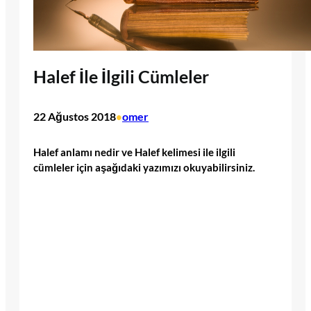
Halef İle İlgili Cümleler
22 Ağustos 2018
omer
•
Halef anlamı nedir ve Halef kelimesi ile ilgili
cümleler için aşağıdaki yazımızı okuyabilirsiniz.