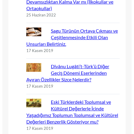
Devamsızlıktan Kalma Var mı (İlkokullar ve
Ortaokullar)
25 Haziran 2022
Sagu Türünün Ortaya Çıkması ve
Çeşitlenmesinde Etkili Olan
Unsurları Belirtiniz.
17 Kasım 2019
Dîvânu Lugâti’t-Türk’ü Diğer
Geçiş Dönemi Eserlerinden
Ayıran Özellikler Sizce Nelerdir?
17 Kasım 2019
Eski Türklerdeki Toplumsal ve
Kültürel Değerlerle İçinde
Yaşadığımız Toplumun Toplumsal ve Kültürel
Değerleri Benzerlik Gösteriyor mu?
17 Kasım 2019